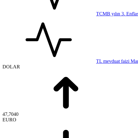
TCMB yılın 3. Enfla
TL mevduat faizi Mar
DOLAR
47,7040
EURO