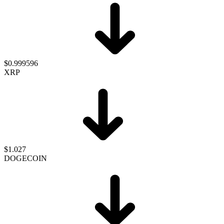
$0.999596
XRP
$1.027
DOGECOIN