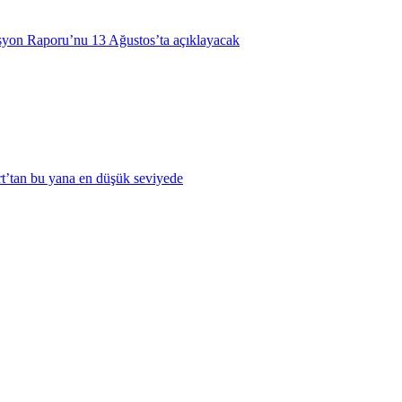
syon Raporu’nu 13 Ağustos’ta açıklayacak
t’tan bu yana en düşük seviyede