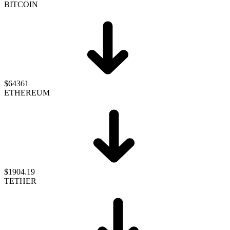
BITCOIN
$64361
ETHEREUM
$1904.19
TETHER