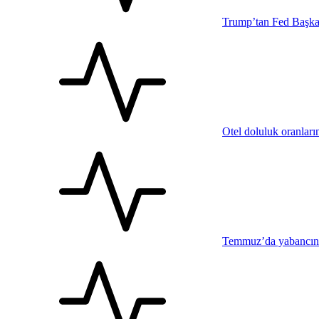
Trump’tan Fed Başkan
Otel doluluk oranları
Temmuz’da yabancının