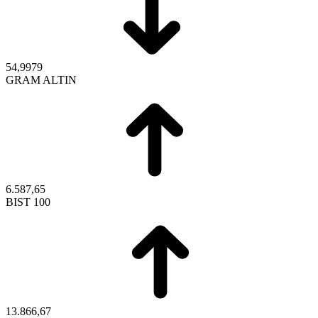
54,9979
GRAM ALTIN
6.587,65
BIST 100
13.866,67