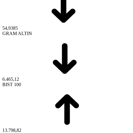
54,9385
GRAM ALTIN
6.465,12
BIST 100
13.798,82