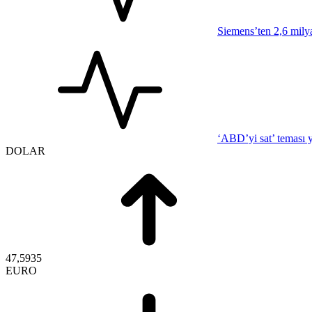
Siemens’ten 2,6 mily
‘ABD’yi sat’ teması 
DOLAR
47,5935
EURO