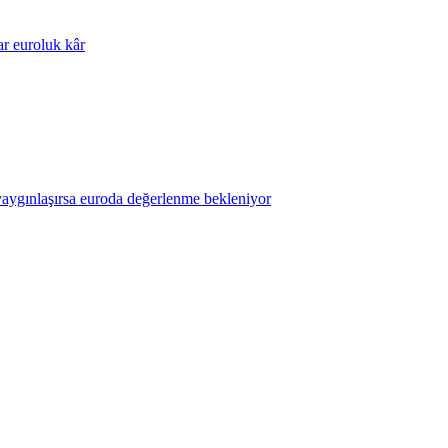
ar euroluk kâr
yaygınlaşırsa euroda değerlenme bekleniyor