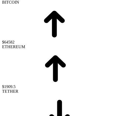
BITCOIN
$64582
ETHEREUM
$1909.5
TETHER