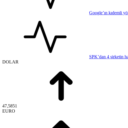
Google’ın kıdemli yön
SPK’dan 4 şirketin h
DOLAR
47,5851
EURO