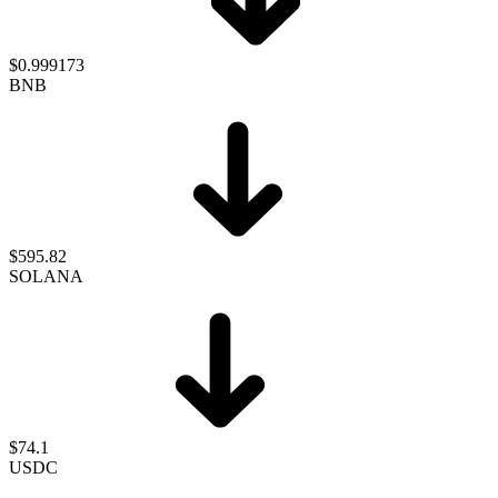
$0.999173
BNB
$595.82
SOLANA
$74.1
USDC