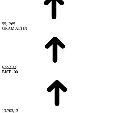
55,1265
GRAM ALTIN
6.552,32
BIST 100
13.703,13