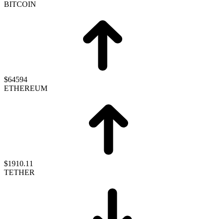
BITCOIN
$64594
ETHEREUM
$1910.11
TETHER