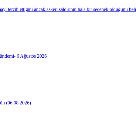
yı tercih ettiğini ancak askeri saldırının hala bir seçenek olduğunu belir
gündemi- 6 Ağustos 2026
ün (06.08.2026)