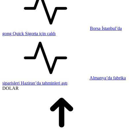
Borsa İstanbul’da
gong Quick Sigorta için çaldı
Almanya’da fabrika
siparişleri Haziran’da tahminleri aştı
DOLAR