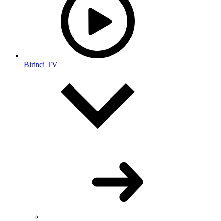
Birinci TV