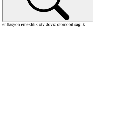
enflasyon
emeklilik
ötv
döviz
otomobil
sağlık