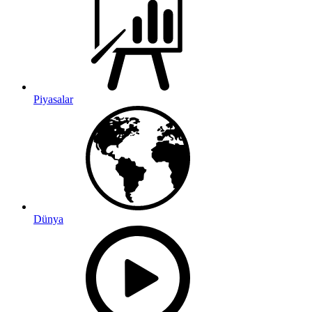
Piyasalar
Dünya