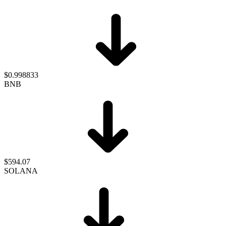
$0.998833
BNB
$594.07
SOLANA