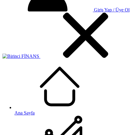
Giriş Yap / Üye Ol
Ana Sayfa