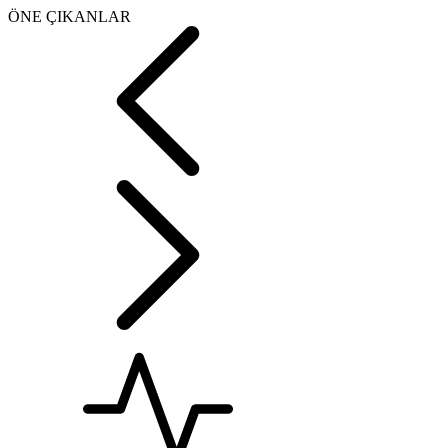
ÖNE ÇIKANLAR