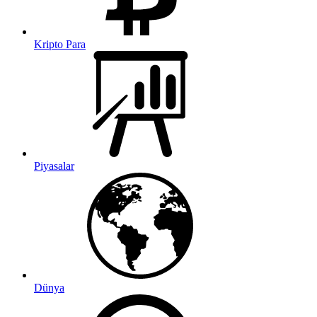
Kripto Para
Piyasalar
Dünya