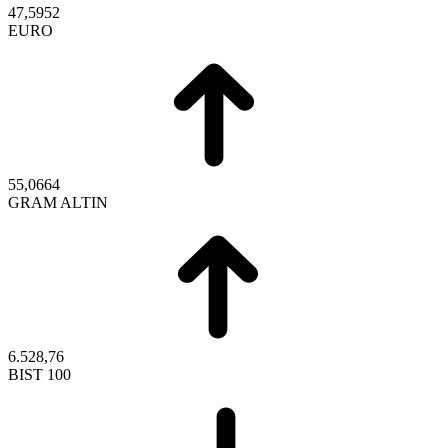
47,5952
EURO
55,0664
GRAM ALTIN
6.528,76
BIST 100