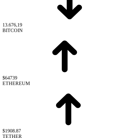
13.676,19
BITCOIN
$64739
ETHEREUM
$1908.87
TETHER