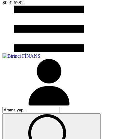
$0.326582