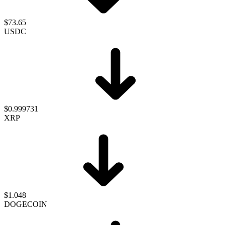
$73.65
USDC
$0.999731
XRP
$1.048
DOGECOIN