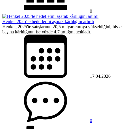
0
Henkel 2025’te hedeflerini aşarak kârlılığını artırdı
Henkel, 2025'te satışlarının 20,5 milyar euroya yükseldiğini, hisse
başına kârlılığının ise yüzde 4,7 arttığını açıkladı.
17.04.2026
0