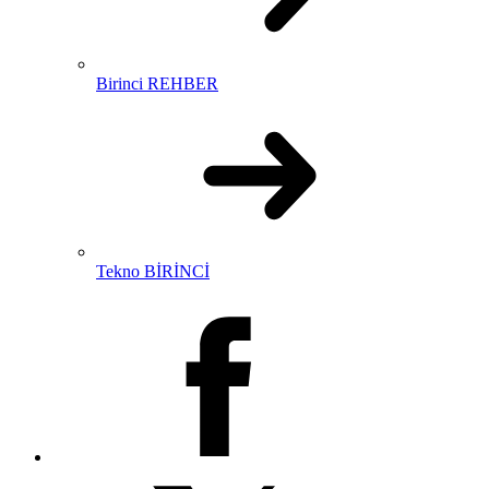
Birinci REHBER
Tekno BİRİNCİ