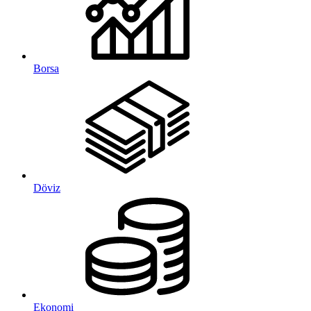
Borsa
Döviz
Ekonomi