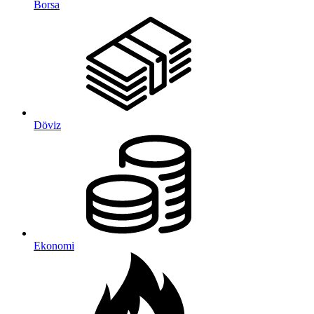
Borsa
Döviz
Ekonomi