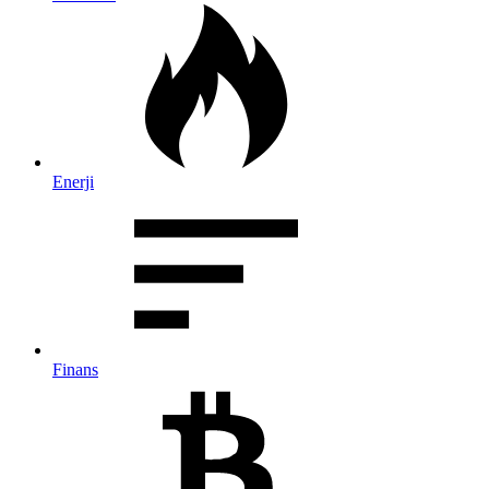
Enerji
Finans