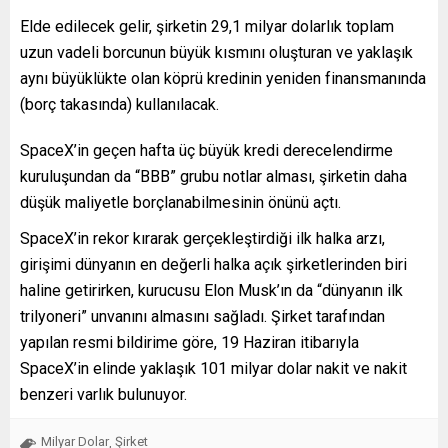
Elde edilecek gelir, şirketin 29,1 milyar dolarlık toplam
uzun vadeli borcunun büyük kısmını oluşturan ve yaklaşık
aynı büyüklükte olan köprü kredinin yeniden finansmanında
(borç takasında) kullanılacak.
SpaceX’in geçen hafta üç büyük kredi derecelendirme
kuruluşundan da “BBB” grubu notlar alması, şirketin daha
düşük maliyetle borçlanabilmesinin önünü açtı.
SpaceX’in rekor kırarak gerçekleştirdiği ilk halka arzı,
girişimi dünyanın en değerli halka açık şirketlerinden biri
haline getirirken, kurucusu Elon Musk’ın da “dünyanın ilk
trilyoneri” unvanını almasını sağladı. Şirket tarafından
yapılan resmi bildirime göre, 19 Haziran itibarıyla
SpaceX’in elinde yaklaşık 101 milyar dolar nakit ve nakit
benzeri varlık bulunuyor.
Milyar Dolar
Şirket
,