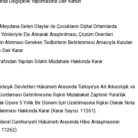
rda Değişiklik Yapılmasına Dair Kanun
eydana Gelen Olaylar ile Çocukların Dijital Ortamlarda
 Yönleriyle Ele Alınarak Araştırılması, Çözüm Önerileri
çin Alınması Gereken Tedbirlerin Belirlenmesi Amacıyla Kurulan
 Dair Karar
afından Yapılan Silahlı Müdahale Hakkında Karar
rleşik Devletleri Hükümeti Arasında Türkiye’ye Ait Arkeolojik ve
Kısıtlaması Getirilmesine İlişkin Mutabakat Zaptının Yürürlük
k Üzere 5 Yıllık Bir Dönem İçin Uzatılmasına İlişkin Olarak Nota
lanması Hakkında Karar (Karar Sayısı: 11261)
ederal Cumhuriyeti Hükümeti Arasında Hibe Anlaşmasının
: 11262)