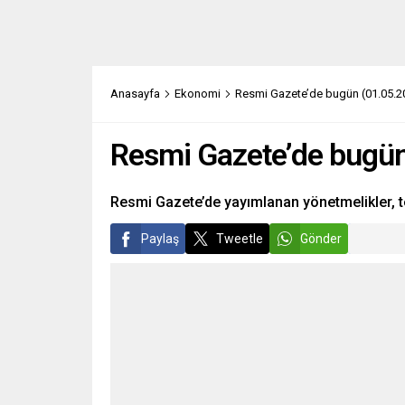
Anasayfa
Ekonomi
Resmi Gazete’de bugün (01.05.2
Resmi Gazete’de bugün
Resmi Gazete’de yayımlanan yönetmelikler, te
Paylaş
Tweetle
Gönder