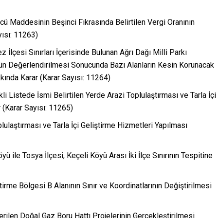
cü Maddesinin Beşinci Fıkrasında Belirtilen Vergi Oranının
yısı: 11263)
kez İlçesi Sınırları İçerisinde Bulunan Ağrı Dağı Milli Parkı
ün Değerlendirilmesi Sonucunda Bazı Alanların Kesin Korunacak
kında Karar (Karar Sayısı: 11264)
li Listede İsmi Belirtilen Yerde Arazi Toplulaştırması ve Tarla İçi
 (Karar Sayısı: 11265)
lulaştırması ve Tarla İçi Geliştirme Hizmetleri Yapılması
ü ile Tosya İlçesi, Keçeli Köyü Arası İki İlçe Sınırının Tespitine
rme Bölgesi B Alanının Sınır ve Koordinatlarının Değiştirilmesi
rilen Doğal Gaz Boru Hattı Projelerinin Gerçekleştirilmesi