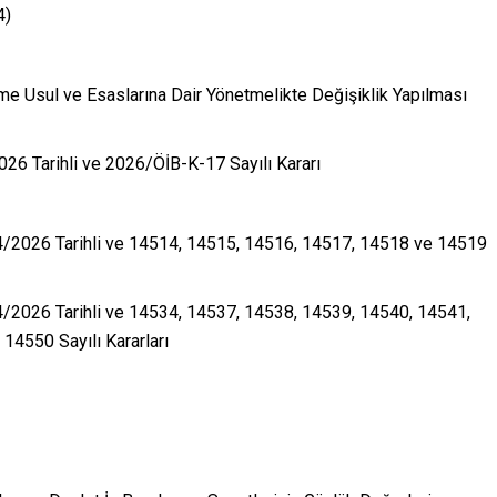
4)
ilme Usul ve Esaslarına Dair Yönetmelikte Değişiklik Yapılması
26 Tarihli ve 2026/ÖİB-K-17 Sayılı Kararı
4/2026 Tarihli ve 14514, 14515, 14516, 14517, 14518 ve 14519
/2026 Tarihli ve 14534, 14537, 14538, 14539, 14540, 14541,
4550 Sayılı Kararları