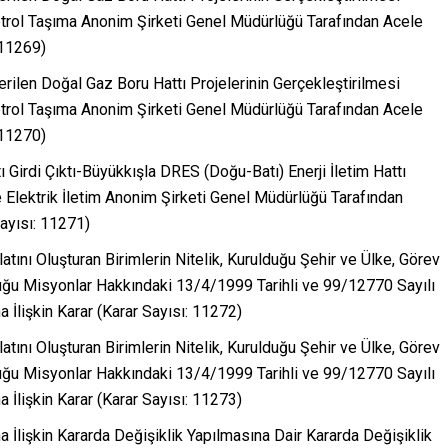
etrol Taşıma Anonim Şirketi Genel Müdürlüğü Tarafından Acele
 11269)
rilen Doğal Gaz Boru Hattı Projelerinin Gerçekleştirilmesi
etrol Taşıma Anonim Şirketi Genel Müdürlüğü Tarafından Acele
 11270)
 Girdi Çıktı-Büyükkışla DRES (Doğu-Batı) Enerji İletim Hattı
Elektrik İletim Anonim Şirketi Genel Müdürlüğü Tarafından
ayısı: 11271)
tını Oluşturan Birimlerin Nitelik, Kurulduğu Şehir ve Ülke, Görev
nduğu Misyonlar Hakkındaki 13/4/1999 Tarihli ve 99/12770 Sayılı
 İlişkin Karar (Karar Sayısı: 11272)
tını Oluşturan Birimlerin Nitelik, Kurulduğu Şehir ve Ülke, Görev
nduğu Misyonlar Hakkındaki 13/4/1999 Tarihli ve 99/12770 Sayılı
 İlişkin Karar (Karar Sayısı: 11273)
 İlişkin Kararda Değişiklik Yapılmasına Dair Kararda Değişiklik