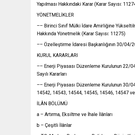
Yapılması Hakkındaki Karar (Karar Sayısı: 1127
YÖNETMELİKLER
–– Birinci Sınıf Mülki İdare Amirliğine Yükselt
Hakkında Yönetmelik (Karar Sayısı: 11275)
–– Özelleştirme İdaresi Başkanlığının 30/04/20
KURUL KARARLARI
–– Enerji Piyasası Düzenleme Kurulunun 22/0
Sayılı Kararları
–– Enerji Piyasası Düzenleme Kurulunun 30/04
14542, 14543, 14544, 14545, 14546, 14547 ve 1
İLÂN BÖLÜMÜ
a – Artırma, Eksiltme ve İhale İlânları
b – Çeşitli İlânlar