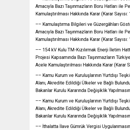
Amacıyla Bazı Taşınmazların Boru Hatları ile P
Kamulaştırılması Hakkında Karar (Karar Sayısı:
–– Kamulaştırma Bilgileri ve Güzergâhları Göste
Amacıyla Bazı Taşınmazların Boru Hatları ile P
Kamulaştırılması Hakkında Karar (Karar Sayısı:
–– 154 kV Kulu TM-Kızılırmak Enerji İletim Hattı
Projesi Kapsamında Bazı Taşınmazların Türkiye 
Acele Kamulaştırılması Hakkında Karar (Karar S
–– Kamu Kurum ve Kuruluşlarının Yurtdışı Teşkila
Alanı, Akredite Edildiği Ülkeler ve Bağlı Bulu
Bakanlar Kurulu Kararında Değişiklik Yapılmasına
–– Kamu Kurum ve Kuruluşlarının Yurtdışı Teşkila
Alanı, Akredite Edildiği Ülkeler ve Bağlı Bulu
Bakanlar Kurulu Kararında Değişiklik Yapılmasına
–– İthalatta İlave Gümrük Vergisi Uygulanmasına