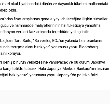
özel okul fiyatlarındaki düşüş ve dayanıklı tüketim mallarındaki
ebep oldu.
ndan fiyat artışlarının genele yayılabileceğine ilişkin sinyaller
işgücü ve hammadde maliyetlerinin nihai tüketiciye yansıtma
nflasyon verileri faiz artışında tereddüde yol açabilir.
aşkanı Taro Saito, “Bu veriler, BOJ’un yakında faiz oranlarını
nusunda tartışma alanı bırakıyor” yorumunu yaptı. Bloomberg
sini koruyor.
arı geniş bir ürün yelpazesine yansıyacak ve bu durum Japonya
 karşı tetikte tutacak. Hala Japonya Merkez Bankası’nın haziran
eğini bekliyoruz” yorumunu yaptı. Japonya’da politika faizi