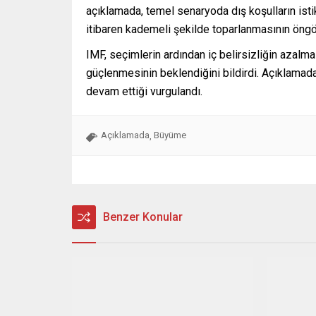
açıklamada, temel senaryoda dış koşulların ist
itibaren kademeli şekilde toparlanmasının öngör
IMF, seçimlerin ardından iç belirsizliğin azalm
güçlenmesinin beklendiğini bildirdi. Açıklamada
devam ettiği vurgulandı.
Açıklamada
Büyüme
,
Benzer Konular