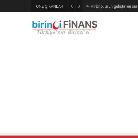
ÖNE ÇIKANLAR
Airbnb, ürün geliştirme sür