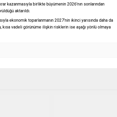
ikrar kazanmasıyla birlikte büyümenin 2026’nın sonlarından
üldüğü aktarıldı.
asıyla ekonomik toparlanmanın 2027’nin ikinci yarısında daha da
, kısa vadeli görünüme ilişkin risklerin ise aşağı yönlü olmaya