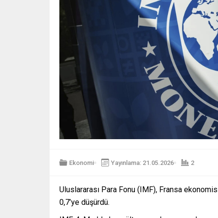
Ekonomi
Yayınlama: 21.05.2026
2
Uluslararası Para Fonu (IMF), Fransa ekonomisi
0,7’ye düşürdü.