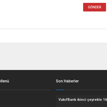
 Menü
Son Haberler