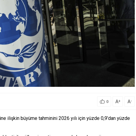
A
A
+
-
0
ne ilişkin büyüme tahminini 2026 yılı için yüzde 0,9’dan yüzde