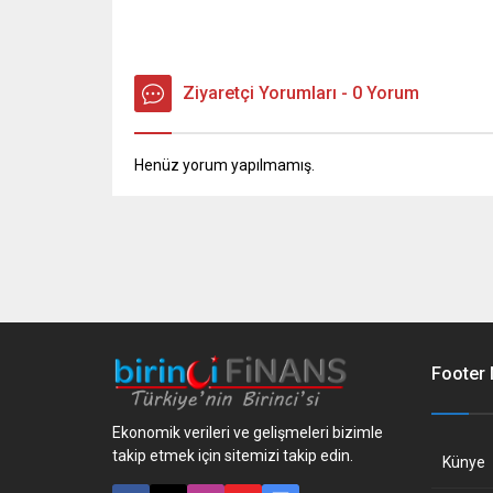
Ziyaretçi Yorumları - 0 Yorum
Henüz yorum yapılmamış.
Footer
Ekonomik verileri ve gelişmeleri bizimle
takip etmek için sitemizi takip edin.
Künye