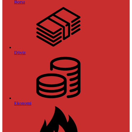
Borsa
Döviz
Ekonomi