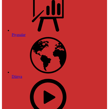
Piyasalar
Dünya