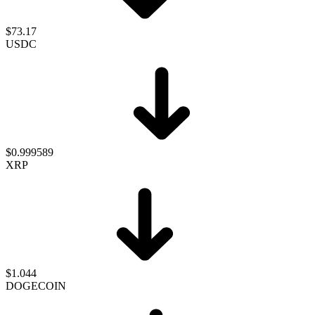
$73.17
USDC
$0.999589
XRP
$1.044
DOGECOIN