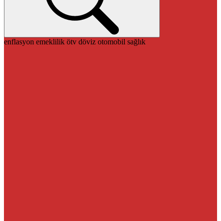
enflasyon
emeklilik
ötv
döviz
otomobil
sağlık