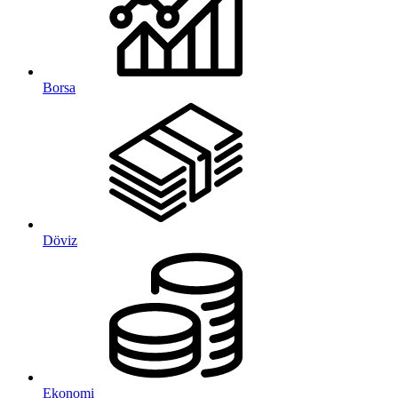
Borsa
Döviz
Ekonomi