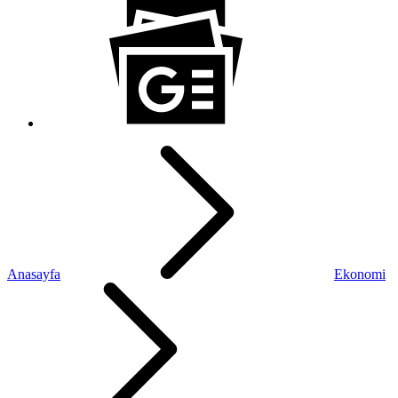
Anasayfa
Ekonomi