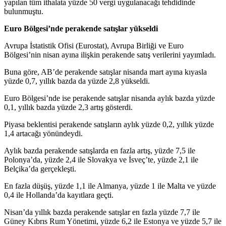
yapılan tüm ithalata yüzde 50 vergi uygulanacağı tehdidinde
bulunmuştu.
Euro Bölgesi’nde perakende satışlar yükseldi
Avrupa İstatistik Ofisi (Eurostat), Avrupa Birliği ve Euro
Bölgesi’nin nisan ayına ilişkin perakende satış verilerini yayımladı.
Buna göre, AB’de perakende satışlar nisanda mart ayına kıyasla
yüzde 0,7, yıllık bazda da yüzde 2,8 yükseldi.
Euro Bölgesi’nde ise perakende satışlar nisanda aylık bazda yüzde
0,1, yıllık bazda yüzde 2,3 artış gösterdi.
Piyasa beklentisi perakende satışların aylık yüzde 0,2, yıllık yüzde
1,4 artacağı yönündeydi.
Aylık bazda perakende satışlarda en fazla artış, yüzde 7,5 ile
Polonya’da, yüzde 2,4 ile Slovakya ve İsveç’te, yüzde 2,1 ile
Belçika’da gerçekleşti.
En fazla düşüş, yüzde 1,1 ile Almanya, yüzde 1 ile Malta ve yüzde
0,4 ile Hollanda’da kayıtlara geçti.
Nisan’da yıllık bazda perakende satışlar en fazla yüzde 7,7 ile
Güney Kıbrıs Rum Yönetimi, yüzde 6,2 ile Estonya ve yüzde 5,7 ile