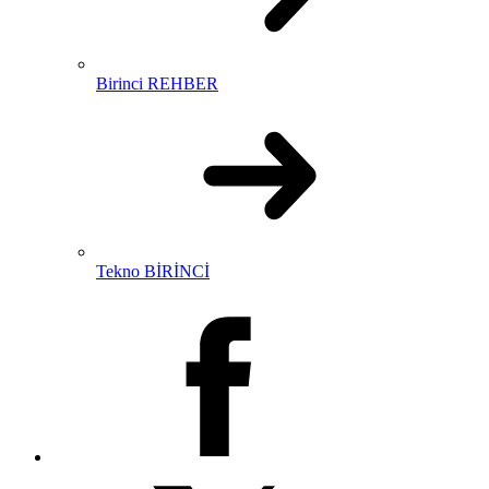
Birinci REHBER
Tekno BİRİNCİ