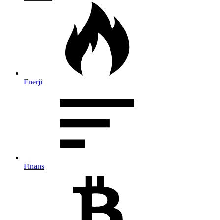
Enerji
Finans