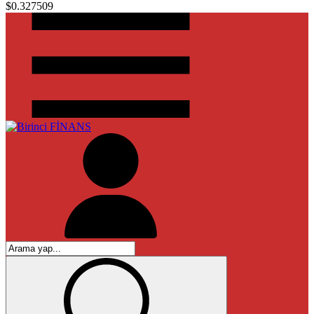
$0.327509