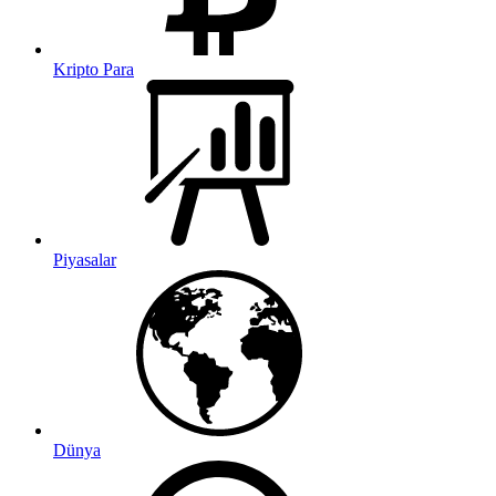
Kripto Para
Piyasalar
Dünya