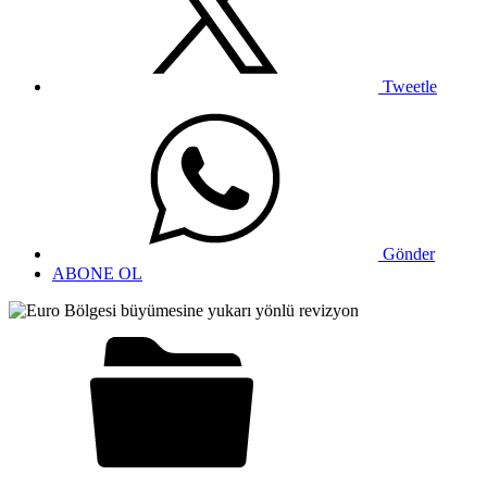
Tweetle
Gönder
ABONE OL