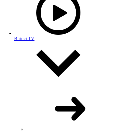
Birinci TV