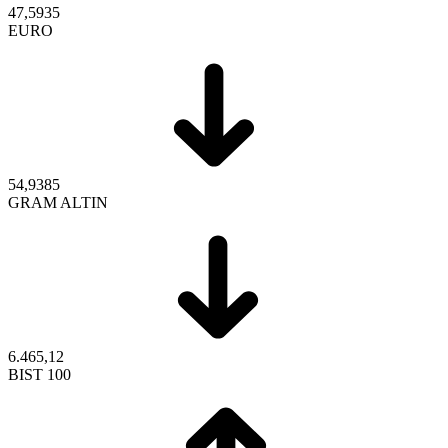
47,5935
EURO
54,9385
GRAM ALTIN
6.465,12
BIST 100