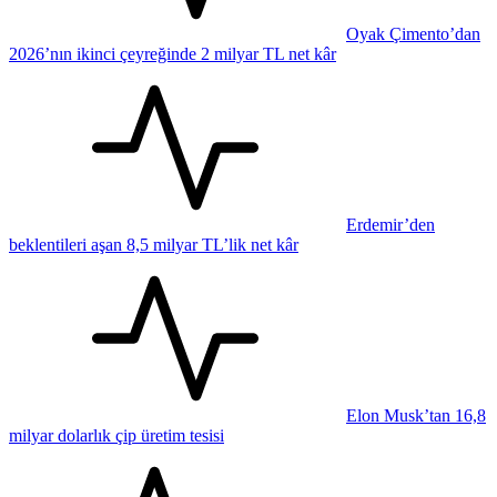
Oyak Çimento’dan
2026’nın ikinci çeyreğinde 2 milyar TL net kâr
Erdemir’den
beklentileri aşan 8,5 milyar TL’lik net kâr
Elon Musk’tan 16,8
milyar dolarlık çip üretim tesisi