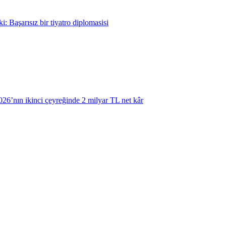
: Başarısız bir tiyatro diplomasisi
6’nın ikinci çeyreğinde 2 milyar TL net kâr