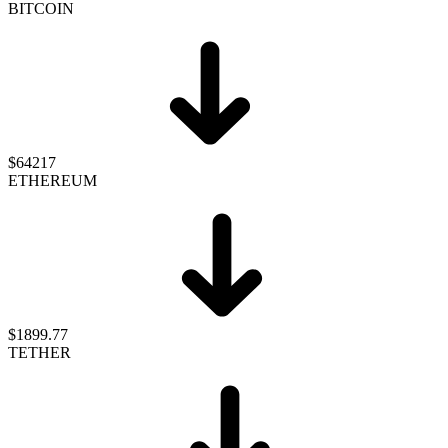
BITCOIN
$64217
ETHEREUM
$1899.77
TETHER