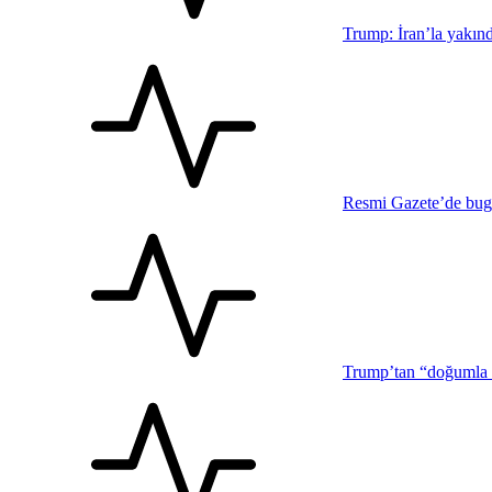
Trump: İran’la yakınd
Resmi Gazete’de bug
Trump’tan “doğumla v