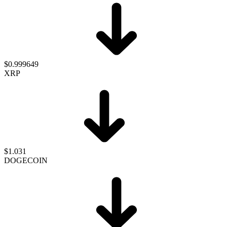
$0.999649
XRP
$1.031
DOGECOIN