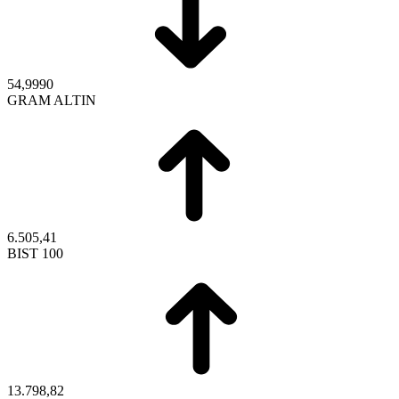
54,9990
GRAM ALTIN
6.505,41
BIST 100
13.798,82