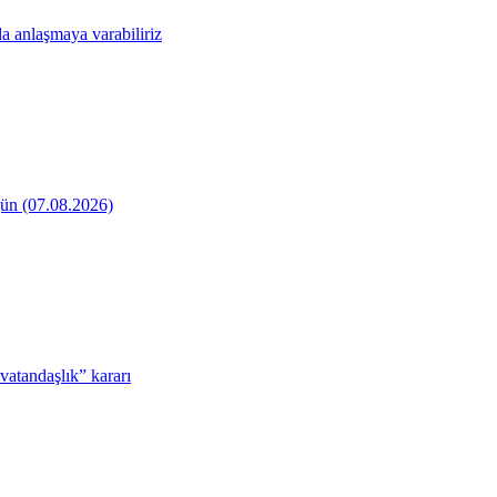
a anlaşmaya varabiliriz
ün (07.08.2026)
atandaşlık” kararı