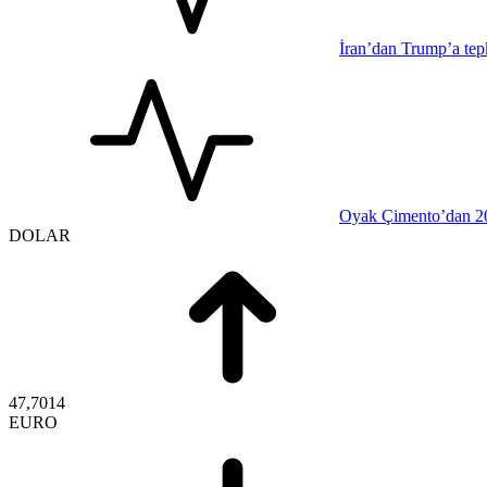
İran’dan Trump’a tepki
Oyak Çimento’dan 202
DOLAR
47,7014
EURO