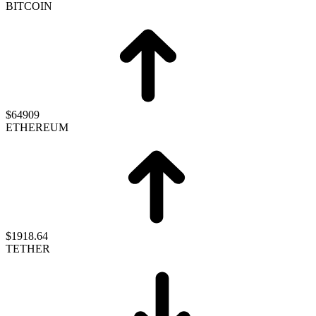
BITCOIN
$64909
ETHEREUM
$1918.64
TETHER