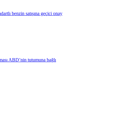
artlı benzin satışına geçici onay
lması ABD’nin tutumuna bağlı