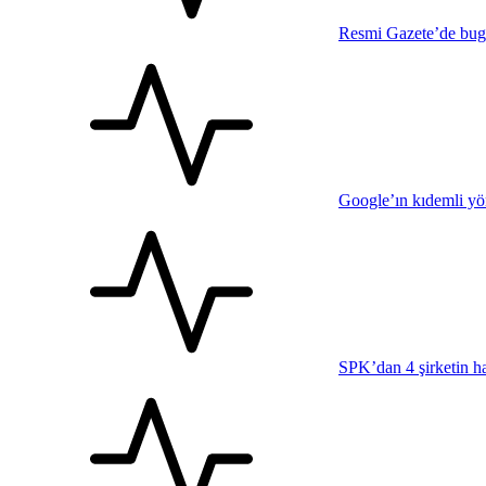
Resmi Gazete’de bug
Google’ın kıdemli yön
SPK’dan 4 şirketin h