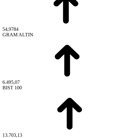
54,9784
GRAM ALTIN
6.495,07
BIST 100
13.703,13