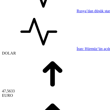
Rusya’dan düşük stand
İran: Hürmüz’ün açı
DOLAR
47,5633
EURO