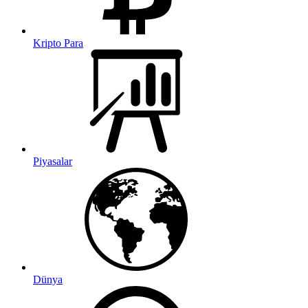
Kripto Para
Piyasalar
Dünya