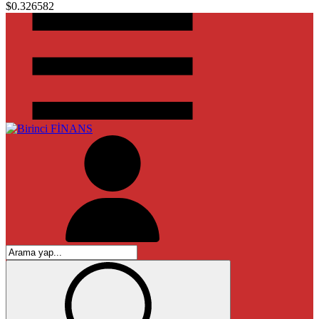
$0.326582