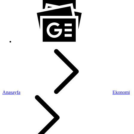
Anasayfa
Ekonomi