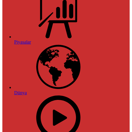
Piyasalar
Dünya