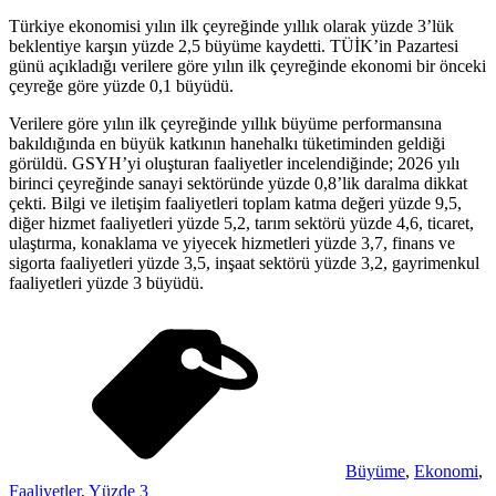
Türkiye ekonomisi yılın ilk çeyreğinde yıllık olarak yüzde 3’lük
beklentiye karşın yüzde 2,5 büyüme kaydetti. TÜİK’in Pazartesi
günü açıkladığı verilere göre yılın ilk çeyreğinde ekonomi bir önceki
çeyreğe göre yüzde 0,1 büyüdü.
Verilere göre yılın ilk çeyreğinde yıllık büyüme performansına
bakıldığında en büyük katkının hanehalkı tüketiminden geldiği
görüldü. GSYH’yi oluşturan faaliyetler incelendiğinde; 2026 yılı
birinci çeyreğinde sanayi sektöründe yüzde 0,8’lik daralma dikkat
çekti. Bilgi ve iletişim faaliyetleri toplam katma değeri yüzde 9,5,
diğer hizmet faaliyetleri yüzde 5,2, tarım sektörü yüzde 4,6, ticaret,
ulaştırma, konaklama ve yiyecek hizmetleri yüzde 3,7, finans ve
sigorta faaliyetleri yüzde 3,5, inşaat sektörü yüzde 3,2, gayrimenkul
faaliyetleri yüzde 3 büyüdü.
Büyüme
,
Ekonomi
,
Faaliyetler
,
Yüzde 3