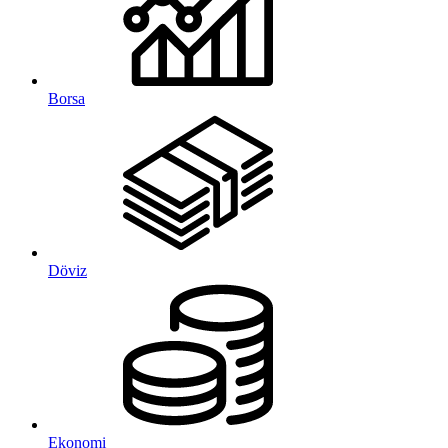
Borsa
Döviz
Ekonomi