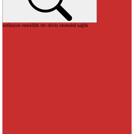
enflasyon
emeklilik
ötv
döviz
otomobil
sağlık