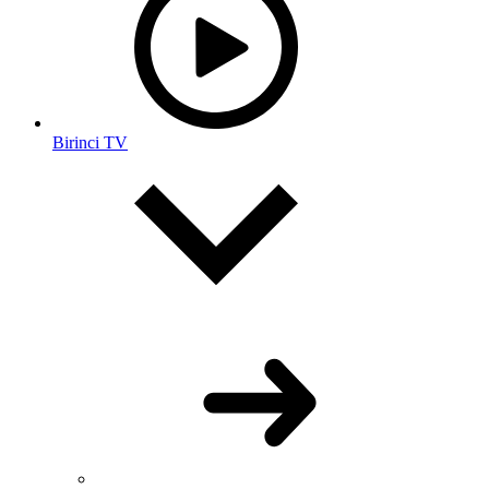
Birinci TV