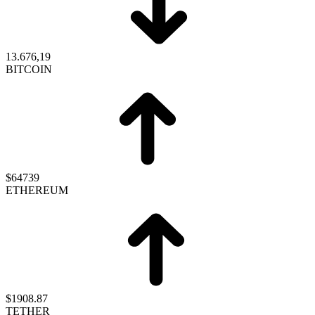
13.676,19
BITCOIN
$64739
ETHEREUM
$1908.87
TETHER