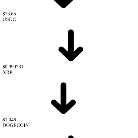
$73.65
USDC
$0.999731
XRP
$1.048
DOGECOIN