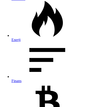
Enerji
Finans