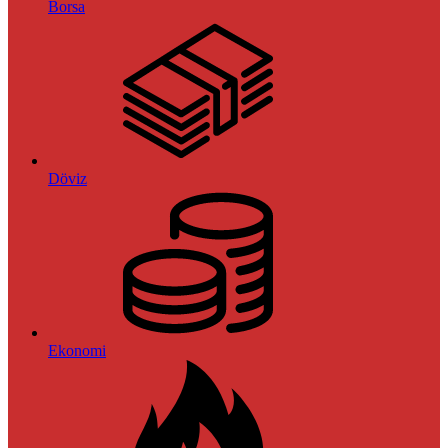
Borsa
Döviz
Ekonomi