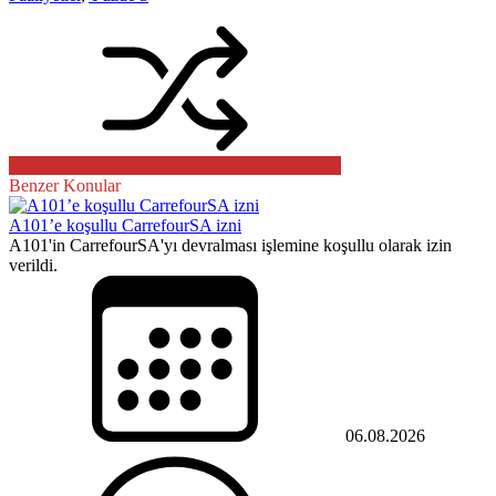
Benzer Konular
A101’e koşullu CarrefourSA izni
A101'in CarrefourSA'yı devralması işlemine koşullu olarak izin
verildi.
06.08.2026