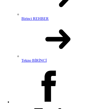
Birinci REHBER
Tekno BİRİNCİ