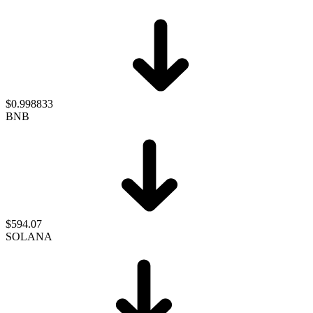
$0.998833
BNB
$594.07
SOLANA