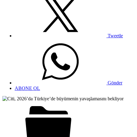
Tweetle
Gönder
ABONE OL