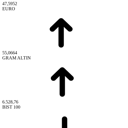
47,5952
EURO
55,0664
GRAM ALTIN
6.528,76
BIST 100