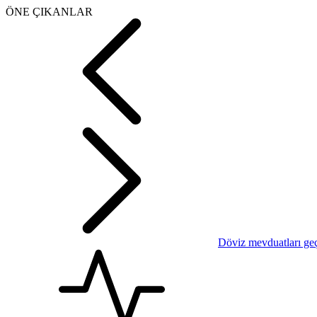
ÖNE ÇIKANLAR
Döviz mevduatları geç