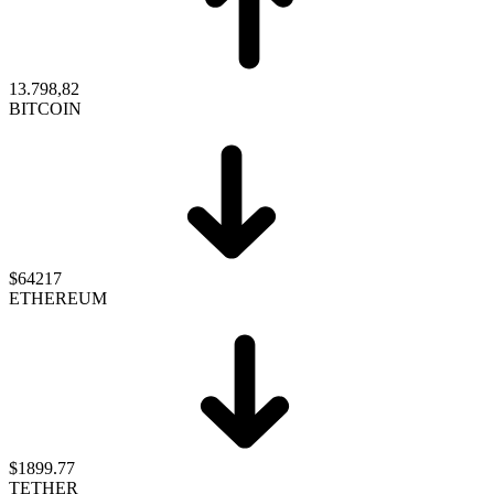
13.798,82
BITCOIN
$64217
ETHEREUM
$1899.77
TETHER