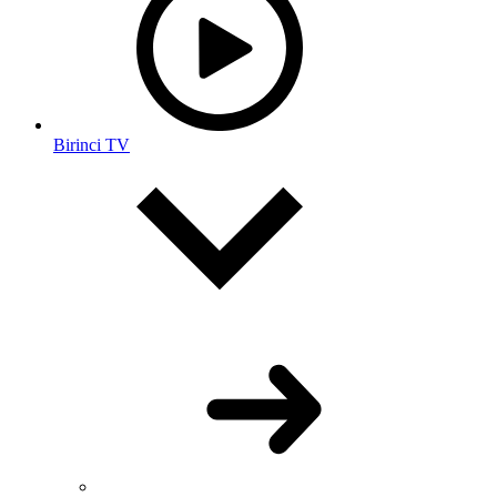
Birinci TV