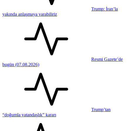
Trump: İran’la
yakında anlaşmaya varabiliriz
Resmi Gazete’de
bugün (07.08.2026)
Trump’tan
“doğumla vatandaşlık” kararı