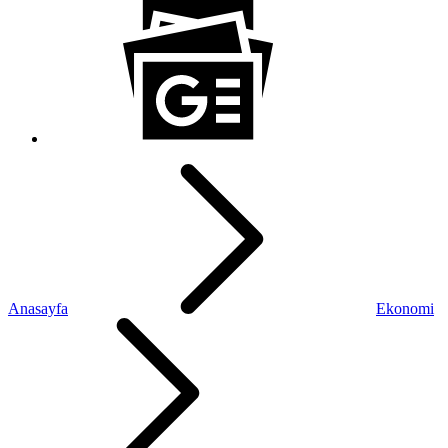
Anasayfa
Ekonomi