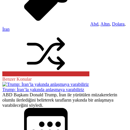
Abd
,
Altın
,
Dolara
,
İran
Benzer Konular
Trump: İran’la yakında anlaşmaya varabiliriz
ABD Başkanı Donald Trump, İran ile yürütülen müzakerelerin
olumlu ilerlediğini belirterek tarafların yakında bir anlaşmaya
varabileceğini söyledi.