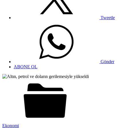
Tweetle
Gönder
ABONE OL
Ekonomi