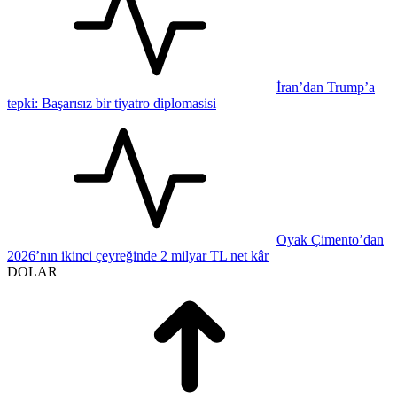
İran’dan Trump’a
tepki: Başarısız bir tiyatro diplomasisi
Oyak Çimento’dan
2026’nın ikinci çeyreğinde 2 milyar TL net kâr
DOLAR