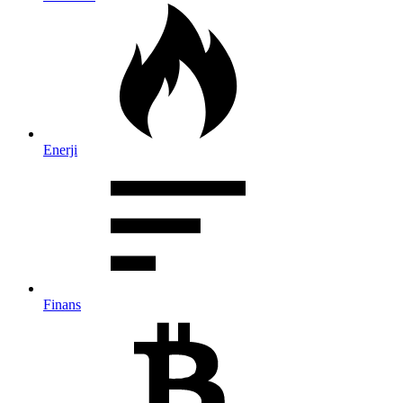
Enerji
Finans