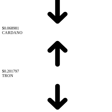
$0.068981
CARDANO
$0.201797
TRON