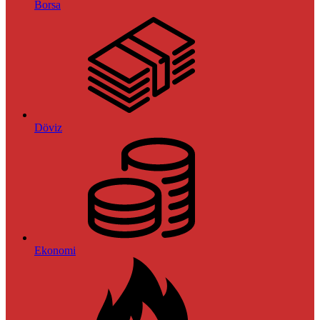
Borsa
Döviz
Ekonomi