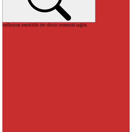
enflasyon
emeklilik
ötv
döviz
otomobil
sağlık