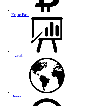
Kripto Para
Piyasalar
Dünya