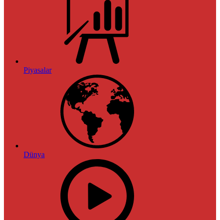
Piyasalar
Dünya