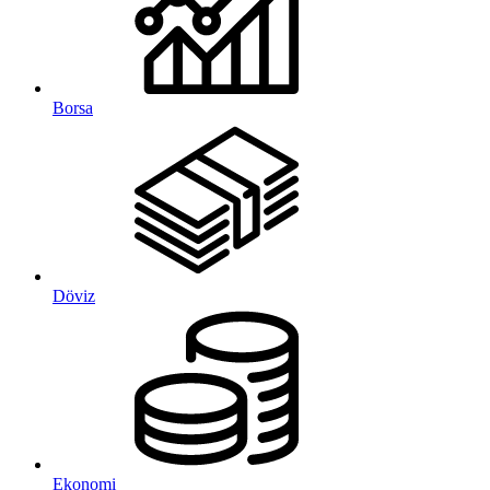
Borsa
Döviz
Ekonomi