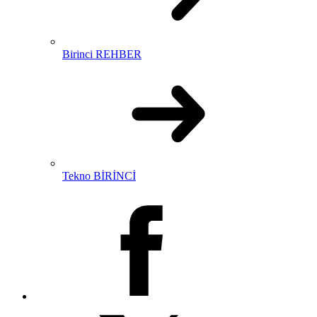
Birinci REHBER
Tekno BİRİNCİ