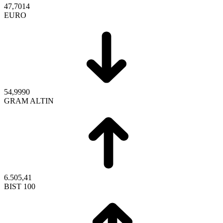
47,7014
EURO
54,9990
GRAM ALTIN
6.505,41
BIST 100