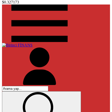
$0.327173