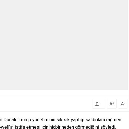
A
A
+
-
Donald Trump yönetiminin sık sık yaptığı saldırılara rağmen
l’ın istifa etmesi için hiçbir neden görmediğini söyledi.