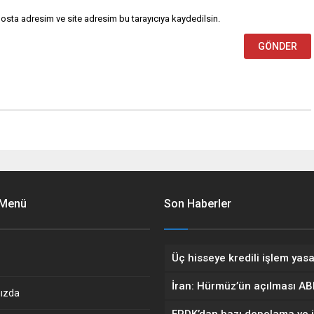
osta adresim ve site adresim bu tarayıcıya kaydedilsin.
 Menü
Son Haberler
Üç hisseye kredili işlem yasa
ızda