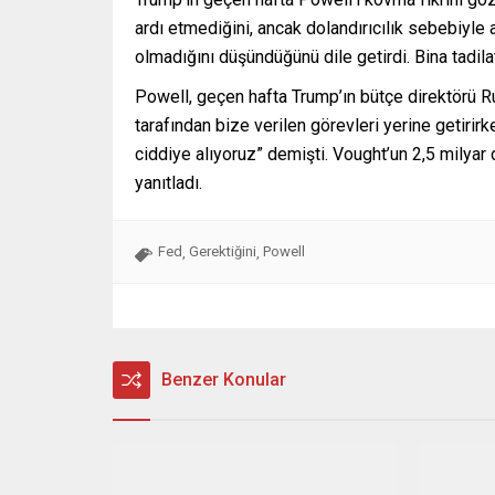
ardı etmediğini, ancak dolandırıcılık sebebiy
olmadığını düşündüğünü dile getirdi. Bina tadil
Powell, geçen hafta Trump’ın bütçe direktörü R
tarafından bize verilen görevleri yerine getirir
ciddiye alıyoruz” demişti. Vought’un 2,5 milyar 
yanıtladı.
Fed
Gerektiğini
Powell
,
,
Benzer Konular