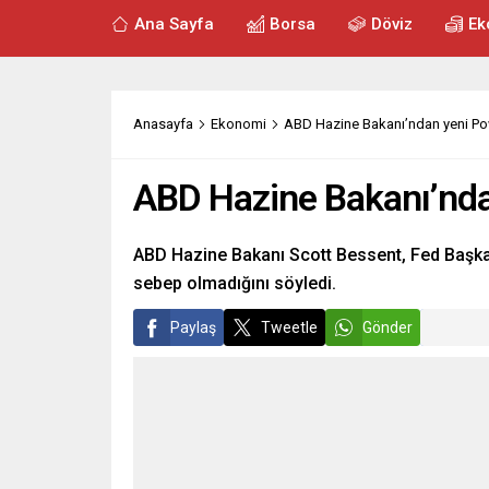
Ana Sayfa
Borsa
Döviz
Ek
Anasayfa
Ekonomi
ABD Hazine Bakanı’ndan yeni Po
ABD Hazine Bakanı’nda
ABD Hazine Bakanı Scott Bessent, Fed Başkan
sebep olmadığını söyledi.
Paylaş
Tweetle
Gönder