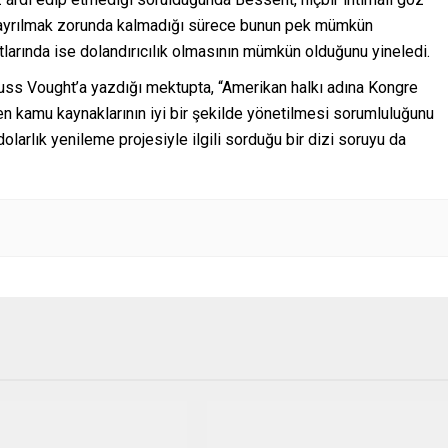
le ayrılmak zorunda kalmadığı sürece bunun pek mümkün
atlarında ise dolandırıcılık olmasının mümkün olduğunu yineledi.
uss Vought’a yazdığı mektupta, “Amerikan halkı adına Kongre
ken kamu kaynaklarının iyi bir şekilde yönetilmesi sorumluluğunu
dolarlık yenileme projesiyle ilgili sorduğu bir dizi soruyu da