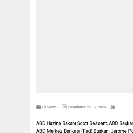
Ekonomi
Yayınlama: 22.07.2025
ABD Hazine Bakanı Scott Bessent, ABD Başkanı 
ABD Merkez Bankası (Fed) Başkanı Jerome Powel