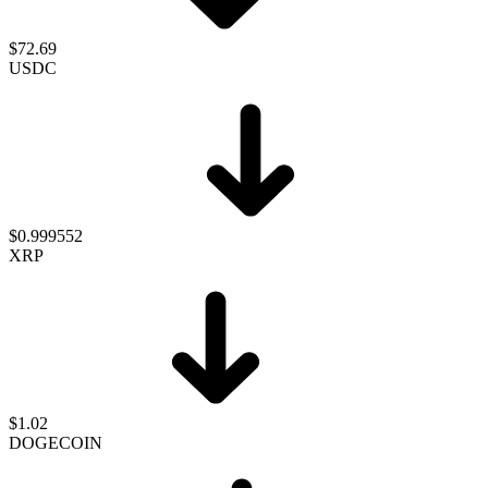
$72.69
USDC
$0.999552
XRP
$1.02
DOGECOIN