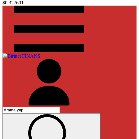
$0.327601