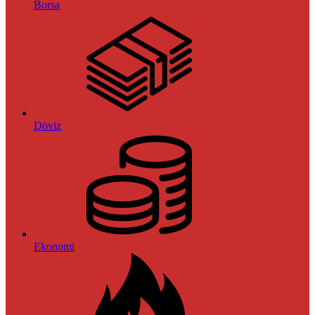
Borsa
Döviz
Ekonomi