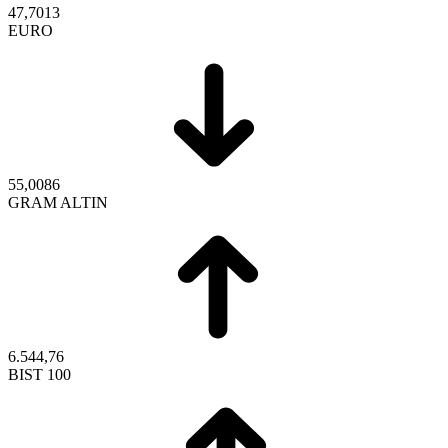
47,7013
EURO
55,0086
GRAM ALTIN
6.544,76
BIST 100