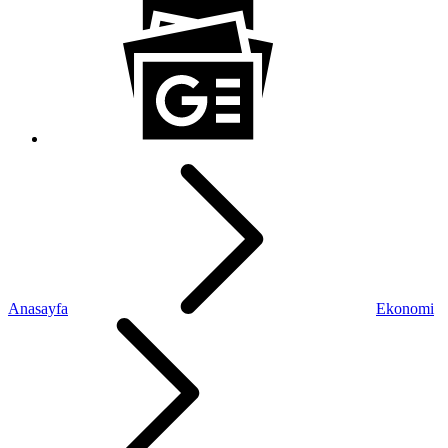
Anasayfa
Ekonomi