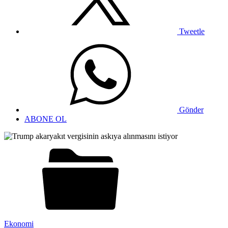
Tweetle
Gönder
ABONE OL
Ekonomi