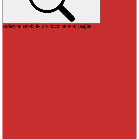
enflasyon
emeklilik
ötv
döviz
otomobil
sağlık