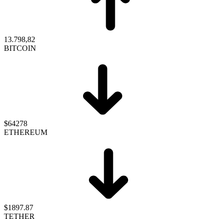
13.798,82
BITCOIN
$64278
ETHEREUM
$1897.87
TETHER