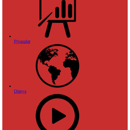
Piyasalar
Dünya