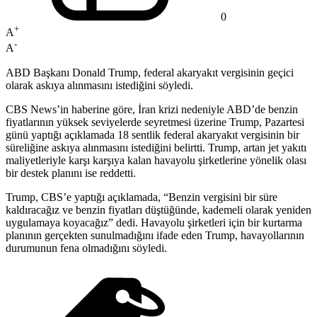
0
+
A
-
A
ABD Başkanı Donald Trump, federal akaryakıt vergisinin geçici
olarak askıya alınmasını istediğini söyledi.
CBS News’in haberine göre, İran krizi nedeniyle ABD’de benzin
fiyatlarının yüksek seviyelerde seyretmesi üzerine Trump, Pazartesi
günü yaptığı açıklamada 18 sentlik federal akaryakıt vergisinin bir
süreliğine askıya alınmasını istediğini belirtti. Trump, artan jet yakıtı
maliyetleriyle karşı karşıya kalan havayolu şirketlerine yönelik olası
bir destek planını ise reddetti.
Trump, CBS’e yaptığı açıklamada, “Benzin vergisini bir süre
kaldıracağız ve benzin fiyatları düştüğünde, kademeli olarak yeniden
uygulamaya koyacağız” dedi. Havayolu şirketleri için bir kurtarma
planının gerçekten sunulmadığını ifade eden Trump, havayollarının
durumunun fena olmadığını söyledi.