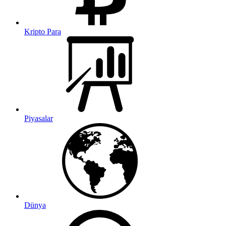
Kripto Para
Piyasalar
Dünya