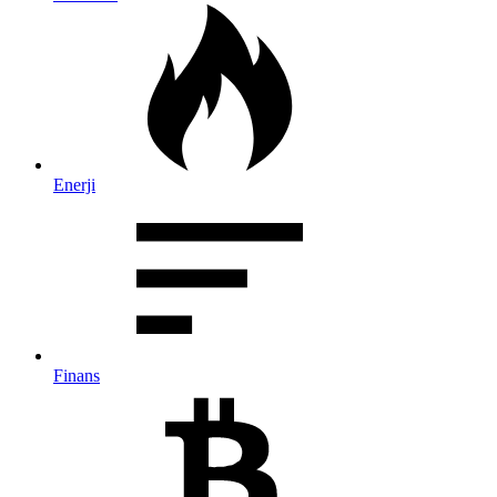
Enerji
Finans