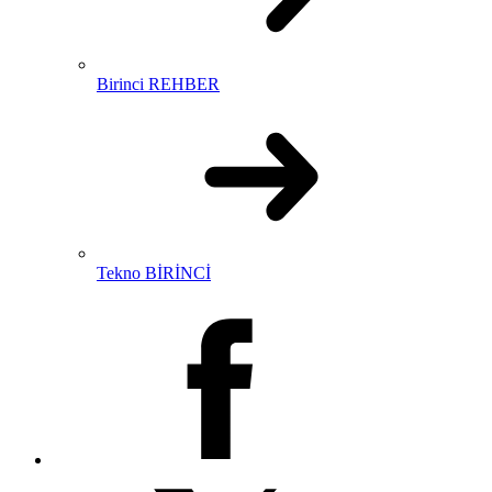
Birinci REHBER
Tekno BİRİNCİ