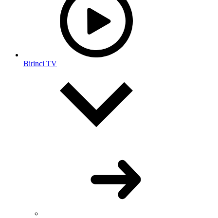
Birinci TV