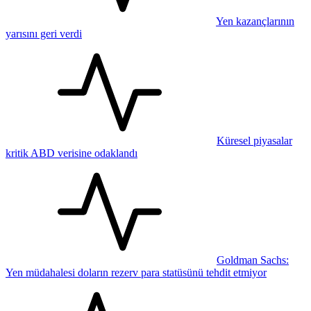
Yen kazançlarının
yarısını geri verdi
Küresel piyasalar
kritik ABD verisine odaklandı
Goldman Sachs:
Yen müdahalesi doların rezerv para statüsünü tehdit etmiyor