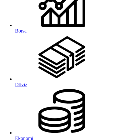
Borsa
Döviz
Ekonomi