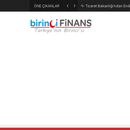
ÖNE ÇIKANLAR
Ticaret Bakanlığı’ndan End