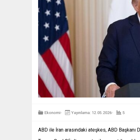
Ekonomi
Yayınlama: 12.05.2026
5
ABD ile İran arasındaki ateşkes, ABD Başkanı Do