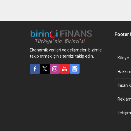
Footer
Ekonomik verileri ve gelişmeleri bizimle
takip etmek için sitemizi takip edin.
Künye
Hakkım
İnsan K
Reklam 
İletişim