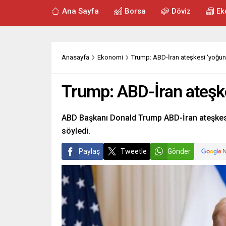
Ana Sayfa
Borsa
Döviz
Ek
Anasayfa
Ekonomi
Trump: ABD-İran ateşkesi ‘yoğu
Trump: ABD-İran ateşk
ABD Başkanı Donald Trump ABD-İran ateşkes
söyledi.
Paylaş
Tweetle
Gönder