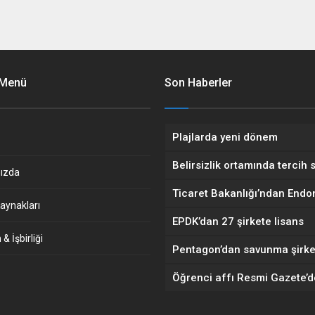
 Menü
Son Haberler
Plajlarda yeni dönem
Belirsizlik ortamında tercih 
ızda
aynakları
EPDK’dan 27 şirkete lisans
& İşbirliği
Öğrenci affı Resmi Gazete’d