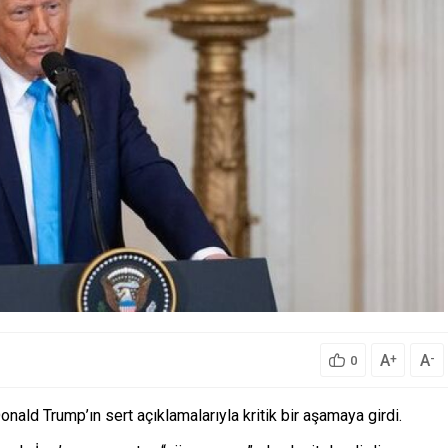
A
A
+
-
0
nald Trump’ın sert açıklamalarıyla kritik bir aşamaya girdi.