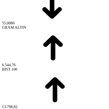
55,0086
GRAM ALTIN
6.544,76
BIST 100
13.798,82