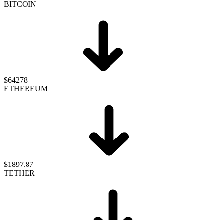
BITCOIN
$64278
ETHEREUM
$1897.87
TETHER