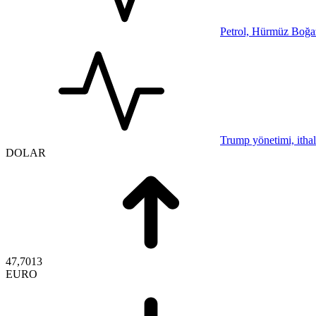
Petrol, Hürmüz Boğazı
Trump yönetimi, ithal
DOLAR
47,7013
EURO