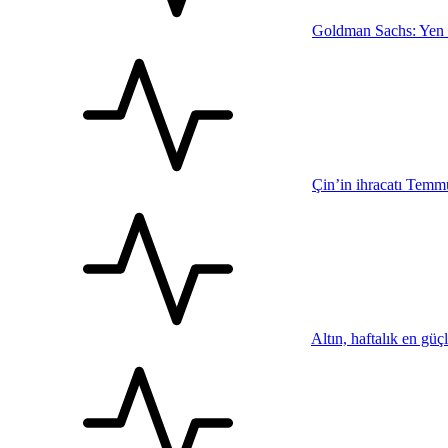
Goldman Sachs: Yen m
Çin’in ihracatı Temmu
Altın, haftalık en gü