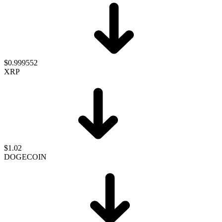
$0.999552
XRP
$1.02
DOGECOIN