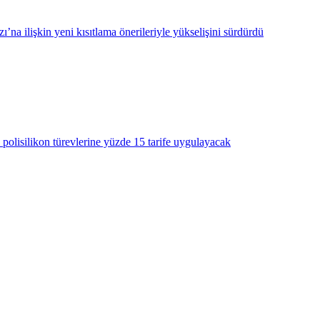
’na ilişkin yeni kısıtlama önerileriyle yükselişini sürdürdü
 polisilikon türevlerine yüzde 15 tarife uygulayacak