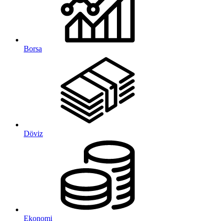
Borsa
Döviz
Ekonomi