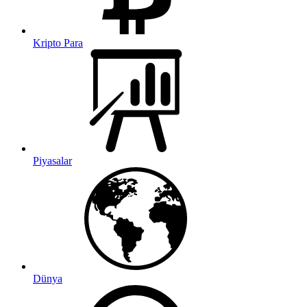
Kripto Para
Piyasalar
Dünya