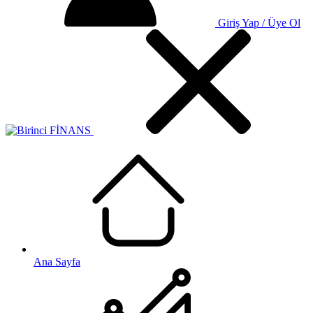
Giriş Yap / Üye Ol
Ana Sayfa