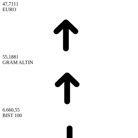
47,7111
EURO
55,1881
GRAM ALTIN
6.660,55
BIST 100