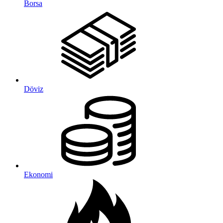
Borsa
Döviz
Ekonomi