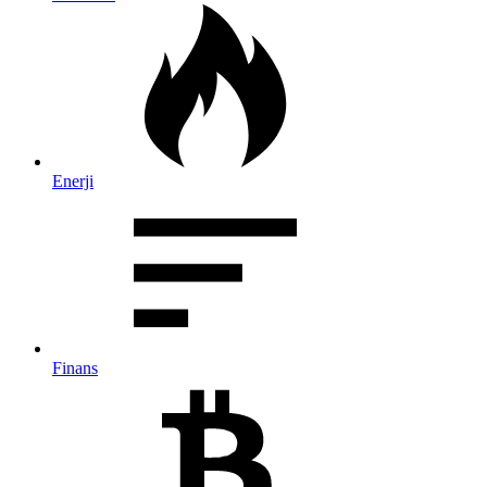
Enerji
Finans