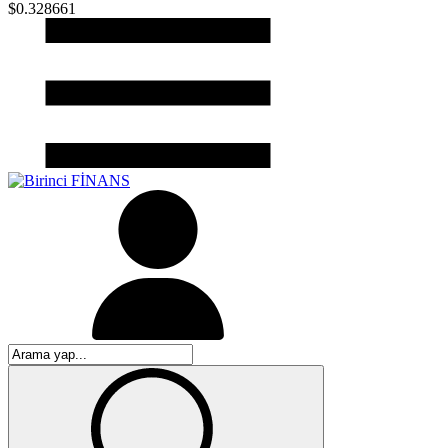
$0.328661