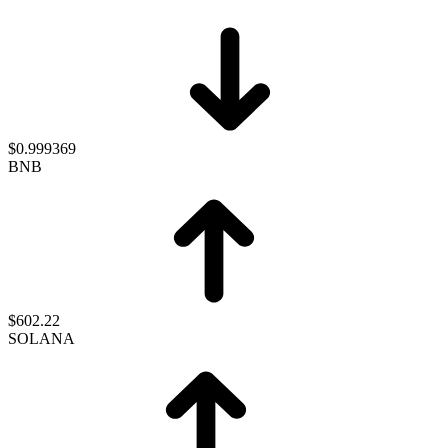
$0.999369
BNB
$602.22
SOLANA