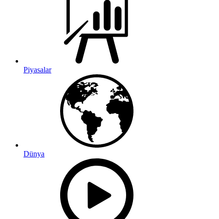
Piyasalar
Dünya