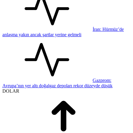
İran: Hürmüz’de
anlaşma yakın ancak şartlar yerine gelmeli
Gazprom:
Avrupa’nın yer altı doğalgaz depoları rekor düzeyde düşük
DOLAR