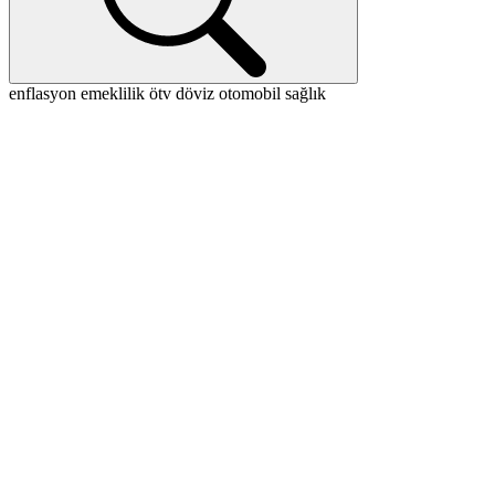
enflasyon
emeklilik
ötv
döviz
otomobil
sağlık