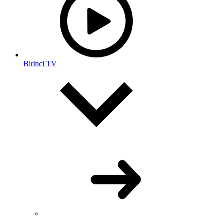
Birinci TV