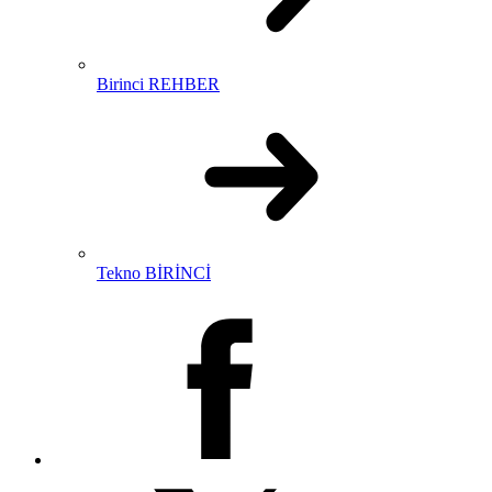
Birinci REHBER
Tekno BİRİNCİ