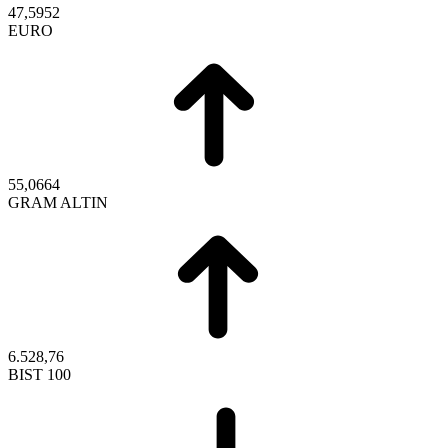
47,5952
EURO
55,0664
GRAM ALTIN
6.528,76
BIST 100