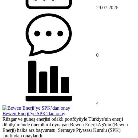
29.07.2026
0
2
Bewen Enerji’ye SPK’dan onay
Rüzgar ve güneş enerjisi odaklı portföyüyle Türkiye'nin enerji
dönüşümünde önemli rol oynayan Bewen Enerji AŞ'nin (Bewen
Enerji) halka arz başvurusu, Sermaye Piyasası Kurulu (SPK)
tarafından onaylandı.