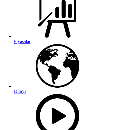
Piyasalar
Dünya