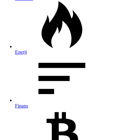
Enerji
Finans