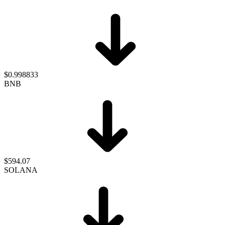
$0.998833
BNB
$594.07
SOLANA