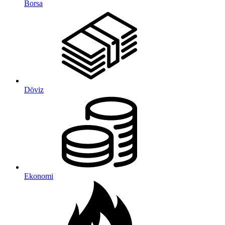
Borsa
Döviz
Ekonomi