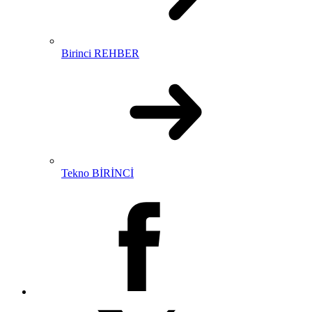
Birinci REHBER
Tekno BİRİNCİ