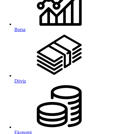
Borsa
Döviz
Ekonomi