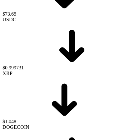
$73.65
USDC
$0.999731
XRP
$1.048
DOGECOIN