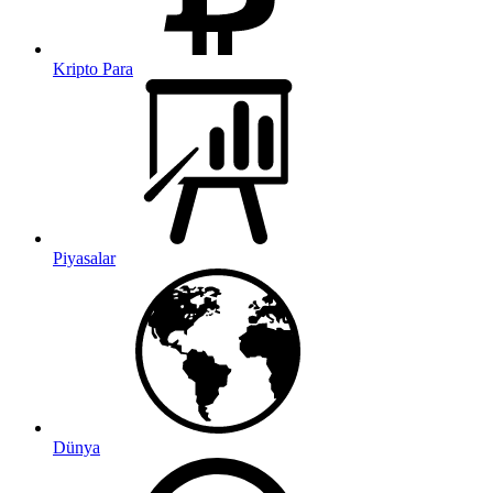
Kripto Para
Piyasalar
Dünya