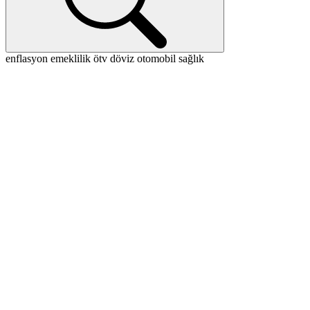
enflasyon
emeklilik
ötv
döviz
otomobil
sağlık