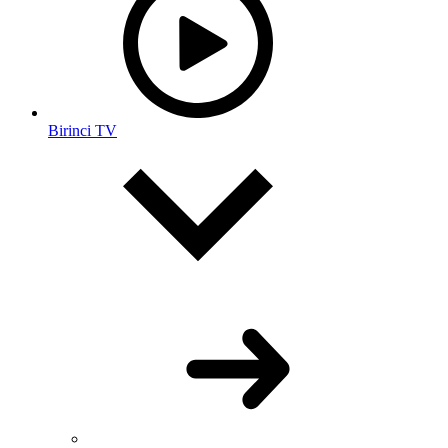
Birinci TV