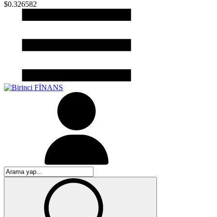
$0.326582