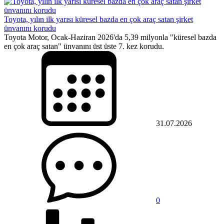
Toyota, yılın ilk yarısı küresel bazda en çok araç satan şirket
ünvanını korudu
Toyota Motor, Ocak-Haziran 2026'da 5,39 milyonla "küresel bazda
en çok araç satan" ünvanını üst üste 7. kez korudu.
31.07.2026
0