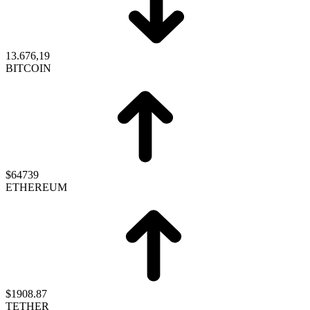
13.676,19
BITCOIN
$64739
ETHEREUM
$1908.87
TETHER