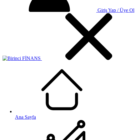
Giriş Yap / Üye Ol
Ana Sayfa