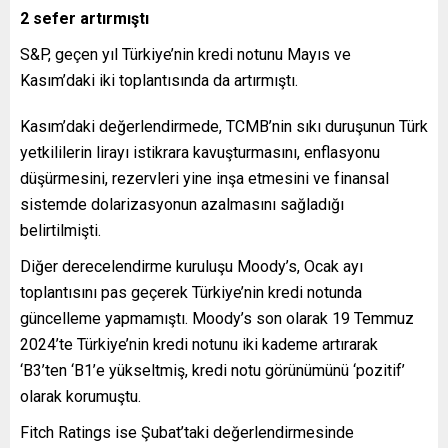
2 sefer artırmıştı
S&P, geçen yıl Türkiye’nin kredi notunu Mayıs ve
Kasım’daki iki toplantısında da artırmıştı.
Kasım’daki değerlendirmede, TCMB’nin sıkı duruşunun Türk
yetkililerin lirayı istikrara kavuşturmasını, enflasyonu
düşürmesini, rezervleri yine inşa etmesini ve finansal
sistemde dolarizasyonun azalmasını sağladığı
belirtilmişti.
Diğer derecelendirme kuruluşu Moody’s, Ocak ayı
toplantısını pas geçerek Türkiye’nin kredi notunda
güncelleme yapmamıştı. Moody’s son olarak 19 Temmuz
2024’te Türkiye’nin kredi notunu iki kademe artırarak
‘B3’ten ‘B1’e yükseltmiş, kredi notu görünümünü ‘pozitif’
olarak korumuştu.
Fitch Ratings ise Şubat’taki değerlendirmesinde