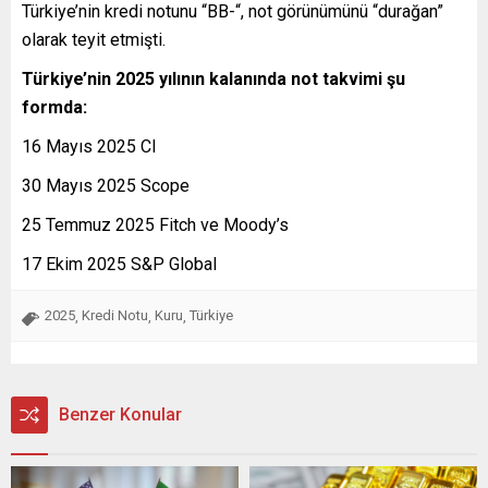
Türkiye’nin kredi notunu “BB-“, not görünümünü “durağan”
olarak teyit etmişti.
Türkiye’nin 2025 yılının kalanında not takvimi şu
formda:
16 Mayıs 2025 CI
30 Mayıs 2025 Scope
25 Temmuz 2025 Fitch ve Moody’s
17 Ekim 2025 S&P Global
2025
Kredi Notu
Kuru
Türkiye
,
,
,
Benzer Konular