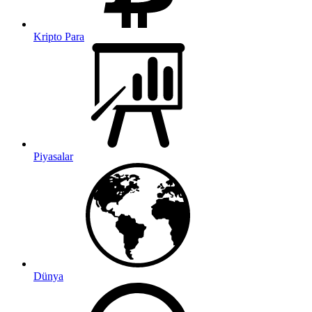
Kripto Para
Piyasalar
Dünya