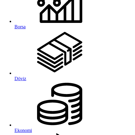
Borsa
Döviz
Ekonomi