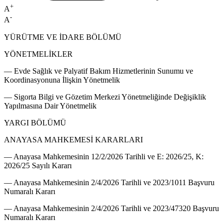
+
A
-
A
YÜRÜTME VE İDARE BÖLÜMÜ
YÖNETMELİKLER
–– Evde Sağlık ve Palyatif Bakım Hizmetlerinin Sunumu ve
Koordinasyonuna İlişkin Yönetmelik
–– Sigorta Bilgi ve Gözetim Merkezi Yönetmeliğinde Değişiklik
Yapılmasına Dair Yönetmelik
YARGI BÖLÜMÜ
ANAYASA MAHKEMESİ KARARLARI
–– Anayasa Mahkemesinin 12/2/2026 Tarihli ve E: 2026/25, K:
2026/25 Sayılı Kararı
–– Anayasa Mahkemesinin 2/4/2026 Tarihli ve 2023/1011 Başvuru
Numaralı Kararı
–– Anayasa Mahkemesinin 2/4/2026 Tarihli ve 2023/47320 Başvuru
Numaralı Kararı