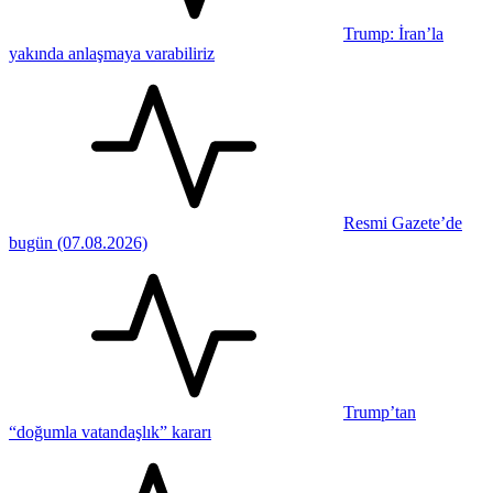
Trump: İran’la
yakında anlaşmaya varabiliriz
Resmi Gazete’de
bugün (07.08.2026)
Trump’tan
“doğumla vatandaşlık” kararı