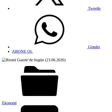
Tweetle
Gönder
ABONE OL
Ekonomi