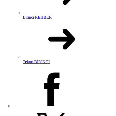
Birinci REHBER
Tekno BİRİNCİ