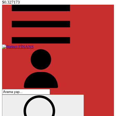
$0.327173