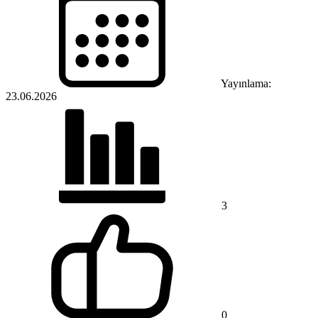
Yayınlama:
23.06.2026
3
0