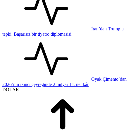
İran’dan Trump’a
tepki: Başarısız bir tiyatro diplomasisi
Oyak Çimento’dan
2026’nın ikinci çeyreğinde 2 milyar TL net kâr
DOLAR