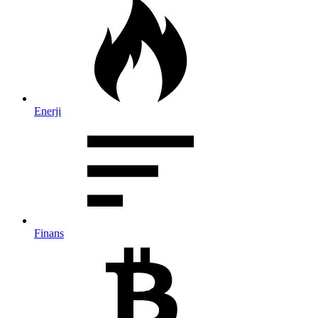
Enerji
Finans