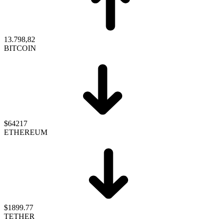
13.798,82
BITCOIN
$64217
ETHEREUM
$1899.77
TETHER