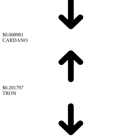
$0.068981
CARDANO
$0.201797
TRON