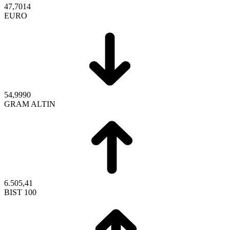
47,7014
EURO
54,9990
GRAM ALTIN
6.505,41
BIST 100