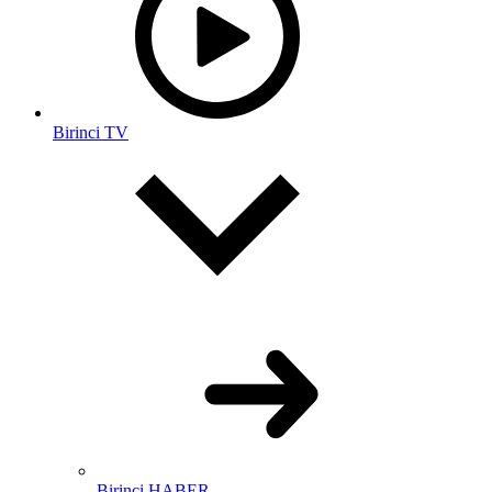
Birinci TV
Birinci HABER