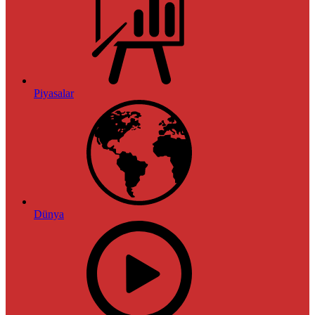
Piyasalar
Dünya