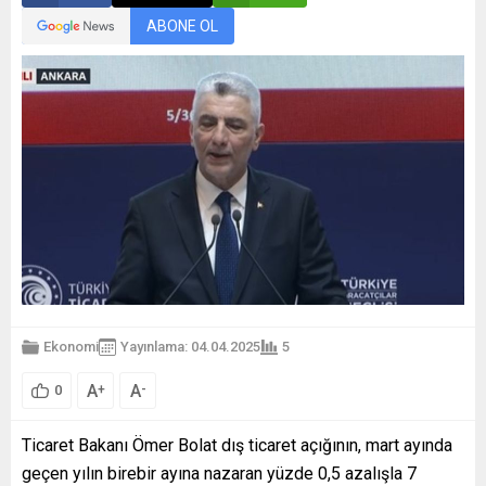
ABONE OL
Ekonomi
Yayınlama: 04.04.2025
5
A
A
+
-
0
Ticaret Bakanı Ömer Bolat dış ticaret açığının, mart ayında
geçen yılın birebir ayına nazaran yüzde 0,5 azalışla 7