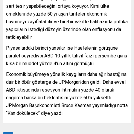
sert tesir yapabileceğini ortaya koyuyor. Kimi ülke
örneklerinde yüzde 50’yi aşan tarifeler ekonomik
büyümeyi zayıflatabilir ve birebir vakitte halihazırda poltika
yapıcıların istediği düzeyin üzerinde olan enflasyonu da
tetikleyebilir.
Piyasalardaki birinci yansılar ise Haefele’nin görüşüne
paralel seyrediyor.ABD 10 yıllık tahvil faizi perşembe günü
kısa bir müddet yüzde 4’ün altını görmüştü.
Ekonomik büyümeye yönelik kaygıların daha ağır bastığına
dair bir öbür gösterge de JPMorgan’dan geldi. Daha evvel
ABD iktisadında resesyon ihtimalini yüzde 40 olarak
öngören banka bu beklentisini yüzde 60’a yükseltti.
JPMorgan Başekonomisti Bruce Kasman yayımladığı notta
“Kan dökülecek” diye yazdı.