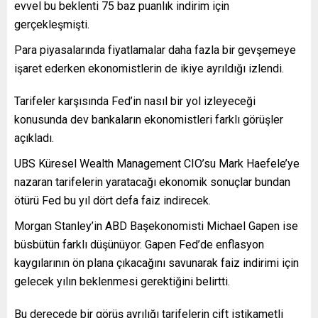
evvel bu beklenti 75 baz puanlık indirim için
gerçekleşmişti.
Para piyasalarında fiyatlamalar daha fazla bir gevşemeye
işaret ederken ekonomistlerin de ikiye ayrıldığı izlendi.
Tarifeler karşısında Fed’in nasıl bir yol izleyeceği
konusunda dev bankaların ekonomistleri farklı görüşler
açıkladı.
UBS Küresel Wealth Management CIO’su Mark Haefele’ye
nazaran tarifelerin yaratacağı ekonomik sonuçlar bundan
ötürü Fed bu yıl dört defa faiz indirecek.
Morgan Stanley’in ABD Başekonomisti Michael Gapen ise
büsbütün farklı düşünüyor. Gapen Fed’de enflasyon
kaygılarının ön plana çıkacağını savunarak faiz indirimi için
gelecek yılın beklenmesi gerektiğini belirtti.
Bu derecede bir görüş ayrılığı tarifelerin çift istikametli