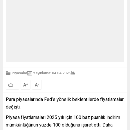
Piyasalar
Yayınlama: 04.04.2025
A
A
+
-
Para piyasalarında Fed’e yönelik beklentilerde fiyatlamalar
değişti.
Piyasa fiyatlamaları 2025 yılı için 100 baz puanlık indirim
mümkünlüğünün yüzde 100 olduğuna işaret etti. Daha