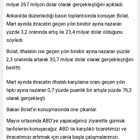
milyar 267 milyon dolar olarak gerçekleştiğini açıkladı.
Ankara’da düzenlediği basın toplantısında konuşan Bolat,
Mart ayında ihracatın geçen yılın birebir ayına nazaran
yüzde 3,2 oranında artış ile 23,4 milyar dolar olduğunu
söyledi
Bolat, ithalatın ise geçen yılın birebir ayına nazaran yüzde
2,3 oranında artarak 30,7 milyar dolar olarak gerçekleştiğini
belirtti
Mart ayında ihracatın ithalatı karşılama oranı geçen yılın
tıpkı ayına nazaran 0,7 yüzde puanlık bir artışla yüzde 76,3
olarak gerçekleşti
Bakan Bolat’ın konuşmasında öne çıkanlar:
Mayıs ortasında ABD’ye yapacağımız ziyarette gümrük
tarifelerini konuşacağız. ABD ile karşılıklı ticaretimizi ve
ihracatımızı artırmak için canla başla çalışmalarımızı