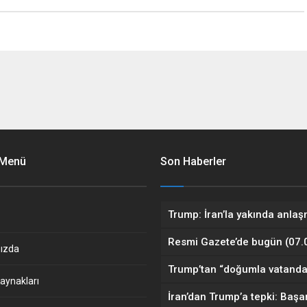
 Menü
Son Haberler
ızda
aynakları