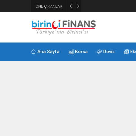
ÖNE ÇIKANLAR
Resmi Gazete’de bugün (07
Ana Sayfa
Borsa
Döviz
Ek