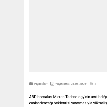
Piyasalar
Yayınlama: 25.06.2026
4
ABD borsaları Micron Technology’nin açıkladığ
canlandıracağı beklentisi yaratmasıyla yükseliş