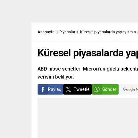
Anasayfa
Piyasalar
Küresel piyasalarda yapay zeka 
Küresel piyasalarda ya
ABD hisse senetleri Micron’un güçlü beklentil
verisini bekliyor.
Paylaş
Tweetle
Gönder