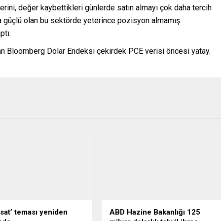
erini, değer kaybettikleri günlerde satın almayı çok daha tercih
la güçlü olan bu sektörde yeterince pozisyon almamış
ptı.
n Bloomberg Dolar Endeksi çekirdek PCE verisi öncesi yatay.
 sat’ teması yeniden
ABD Hazine Bakanlığı 125