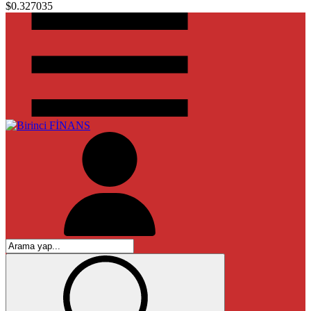
$0.327035