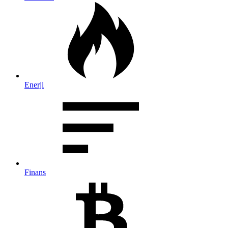
Enerji
Finans