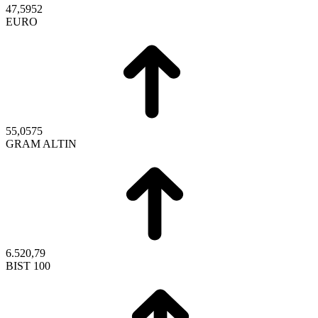
47,5952
EURO
55,0575
GRAM ALTIN
6.520,79
BIST 100