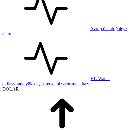
Avrupa’da doğalgaz
alarmı
FT: Warsh
enflasyonda yükseliş sürerse faiz artırımına hazır
DOLAR