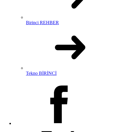
Birinci REHBER
Tekno BİRİNCİ