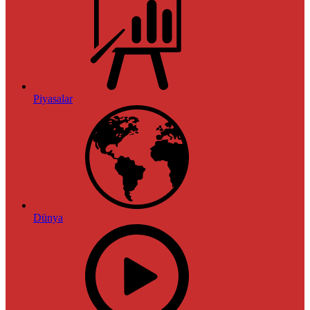
Piyasalar
Dünya