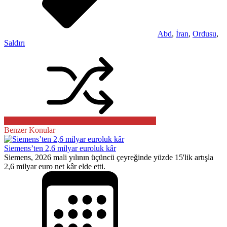
Abd
,
İran
,
Ordusu
,
Saldırı
Benzer Konular
Siemens’ten 2,6 milyar euroluk kâr
Siemens, 2026 mali yılının üçüncü çeyreğinde yüzde 15'lik artışla
2,6 milyar euro net kâr elde etti.