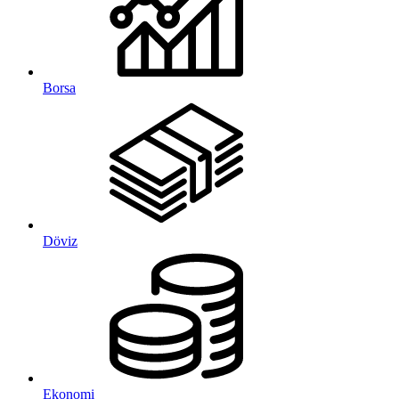
Borsa
Döviz
Ekonomi