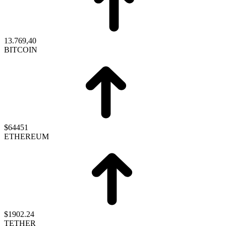
13.769,40
BITCOIN
$64451
ETHEREUM
$1902.24
TETHER