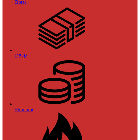
Borsa
Döviz
Ekonomi