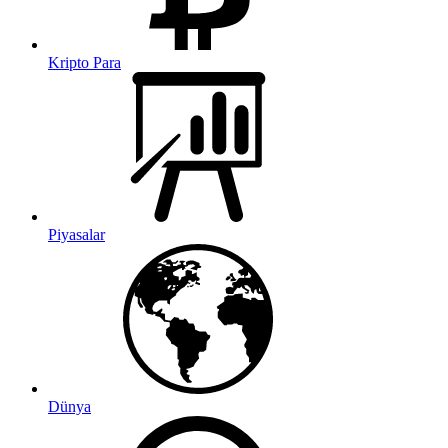
Kripto Para
Piyasalar
Dünya