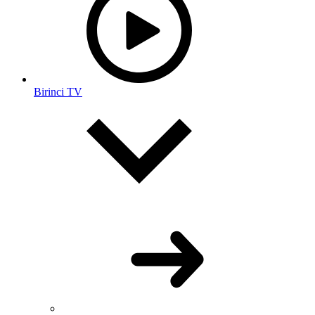
Birinci TV