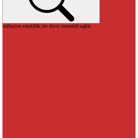
enflasyon
emeklilik
ötv
döviz
otomobil
sağlık