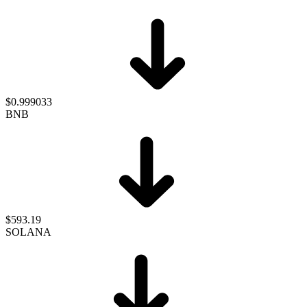
$0.999033
BNB
$593.19
SOLANA