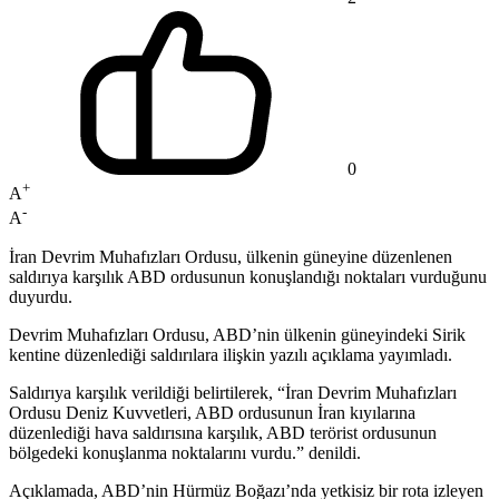
0
+
A
-
A
İran Devrim Muhafızları Ordusu, ülkenin güneyine düzenlenen
saldırıya karşılık ABD ordusunun konuşlandığı noktaları vurduğunu
duyurdu.
Devrim Muhafızları Ordusu, ABD’nin ülkenin güneyindeki Sirik
kentine düzenlediği saldırılara ilişkin yazılı açıklama yayımladı.
Saldırıya karşılık verildiği belirtilerek, “İran Devrim Muhafızları
Ordusu Deniz Kuvvetleri, ABD ordusunun İran kıyılarına
düzenlediği hava saldırısına karşılık, ABD terörist ordusunun
bölgedeki konuşlanma noktalarını vurdu.” denildi.
Açıklamada, ABD’nin Hürmüz Boğazı’nda yetkisiz bir rota izleyen