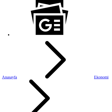
Anasayfa
Ekonomi