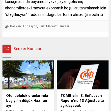
konuşmasında büyümesi yavaşlayan gelişmiş
ekonomilerdeki mevcut ekonomik koşulları tanımlamak için
“stagflasyon” ifadesinin doğru bir terim olmadığını belirtti.
Başkanı
Enflasyon
Faiz
Merkez Bankası
,
,
,
Benzer Konular
Otel doluluk oranlarında
TCMB yılın 3. Enflasyon
beş yılın düşük Haziran
Raporu’nu 13 Ağustos’ta
ayı
açıklayacak