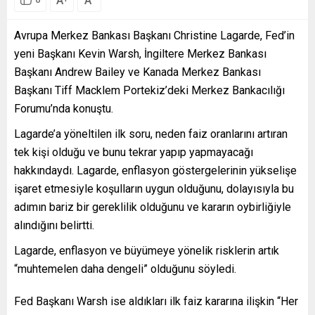
A
A
Avrupa Merkez Bankası Başkanı Christine Lagarde, Fed’in
yeni Başkanı Kevin Warsh, İngiltere Merkez Bankası
Başkanı Andrew Bailey ve Kanada Merkez Bankası
Başkanı Tiff Macklem Portekiz’deki Merkez Bankacılığı
Forumu’nda konuştu.
Lagarde’a yöneltilen ilk soru, neden faiz oranlarını artıran
tek kişi olduğu ve bunu tekrar yapıp yapmayacağı
hakkındaydı. Lagarde, enflasyon göstergelerinin yükselişe
işaret etmesiyle koşulların uygun olduğunu, dolayısıyla bu
adımın bariz bir gereklilik olduğunu ve kararın oybirliğiyle
alındığını belirtti.
Lagarde, enflasyon ve büyümeye yönelik risklerin artık
“muhtemelen daha dengeli” olduğunu söyledi.
Fed Başkanı Warsh ise aldıkları ilk faiz kararına ilişkin “Her