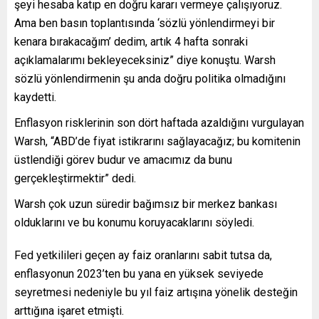
şeyi hesaba katıp en doğru kararı vermeye çalışıyoruz.
Ama ben basın toplantısında ‘sözlü yönlendirmeyi bir
kenara bırakacağım’ dedim, artık 4 hafta sonraki
açıklamalarımı bekleyeceksiniz” diye konuştu. Warsh
sözlü yönlendirmenin şu anda doğru politika olmadığını
kaydetti.
Enflasyon risklerinin son dört haftada azaldığını vurgulayan
Warsh, “ABD’de fiyat istikrarını sağlayacağız; bu komitenin
üstlendiği görev budur ve amacımız da bunu
gerçekleştirmektir” dedi.
Warsh çok uzun süredir bağımsız bir merkez bankası
olduklarını ve bu konumu koruyacaklarını söyledi.
Fed yetkilileri geçen ay faiz oranlarını sabit tutsa da,
enflasyonun 2023’ten bu yana en yüksek seviyede
seyretmesi nedeniyle bu yıl faiz artışına yönelik desteğin
arttığına işaret etmişti.