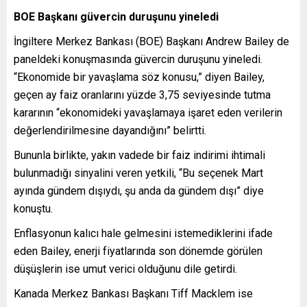
BOE Başkanı güvercin duruşunu yineledi
İngiltere Merkez Bankası (BOE) Başkanı Andrew Bailey de
paneldeki konuşmasında güvercin duruşunu yineledi.
“Ekonomide bir yavaşlama söz konusu,” diyen Bailey,
geçen ay faiz oranlarını yüzde 3,75 seviyesinde tutma
kararının “ekonomideki yavaşlamaya işaret eden verilerin
değerlendirilmesine dayandığını” belirtti.
Bununla birlikte, yakın vadede bir faiz indirimi ihtimali
bulunmadığı sinyalini veren yetkili, “Bu seçenek Mart
ayında gündem dışıydı, şu anda da gündem dışı” diye
konuştu.
Enflasyonun kalıcı hale gelmesini istemediklerini ifade
eden Bailey, enerji fiyatlarında son dönemde görülen
düşüşlerin ise umut verici olduğunu dile getirdi.
Kanada Merkez Bankası Başkanı Tiff Macklem ise