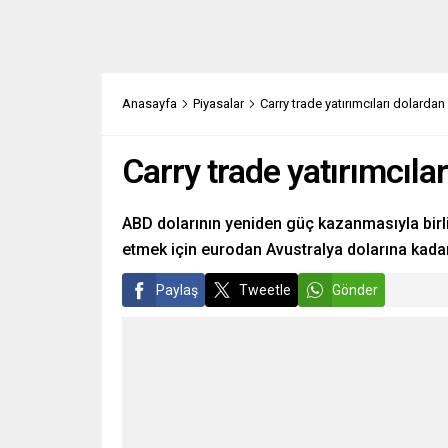
Anasayfa
Piyasalar
Carry trade yatırımcıları dolardan
Carry trade yatırımcıla
ABD dolarının yeniden güç kazanmasıyla birlik
etmek için eurodan Avustralya dolarına kadar
Paylaş
Tweetle
Gönder