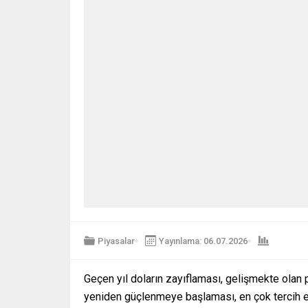
Piyasalar
Yayınlama: 06.07.2026
Geçen yıl doların zayıflaması, gelişmekte olan
yeniden güçlenmeye başlaması, en çok tercih edi