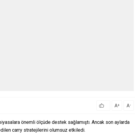
A
A
+
-
 piyasalara önemli ölçüde destek sağlamıştı. Ancak son aylarda
len carry stratejilerini olumsuz etkiledi.