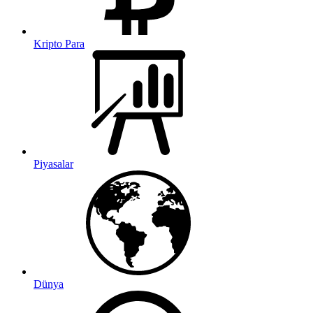
Kripto Para
Piyasalar
Dünya