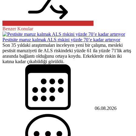
Benzer Konular
Pestisite maruz kalmak ALS riskini yüzde 70’e kadar artırıyor
Son 35 yıldaki araştırmaları inceleyen yeni bir çalışma, mesleki
pestisit maruziyeti ile ALS riskindeki yüzde 61 ila yüzde 71'lik artış
arasında bağlantı olduğunu ortaya koydu. Erkeklerde riskin iki
katına kadar çıkabildiği görüldü.
06.08.2026