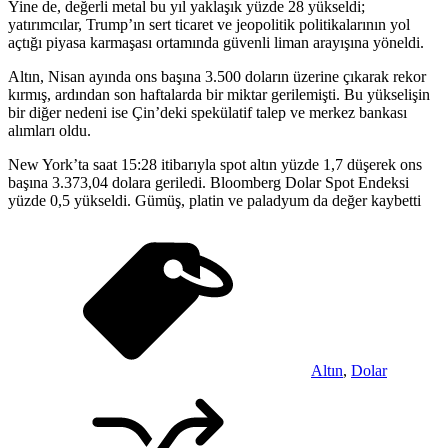
Yine de, değerli metal bu yıl yaklaşık yüzde 28 yükseldi;
yatırımcılar, Trump’ın sert ticaret ve jeopolitik politikalarının yol
açtığı piyasa karmaşası ortamında güvenli liman arayışına yöneldi.
Altın, Nisan ayında ons başına 3.500 doların üzerine çıkarak rekor
kırmış, ardından son haftalarda bir miktar gerilemişti. Bu yükselişin
bir diğer nedeni ise Çin’deki spekülatif talep ve merkez bankası
alımları oldu.
New York’ta saat 15:28 itibarıyla spot altın yüzde 1,7 düşerek ons
başına 3.373,04 dolara geriledi. Bloomberg Dolar Spot Endeksi
yüzde 0,5 yükseldi. Gümüş, platin ve paladyum da değer kaybetti
Altın
,
Dolar