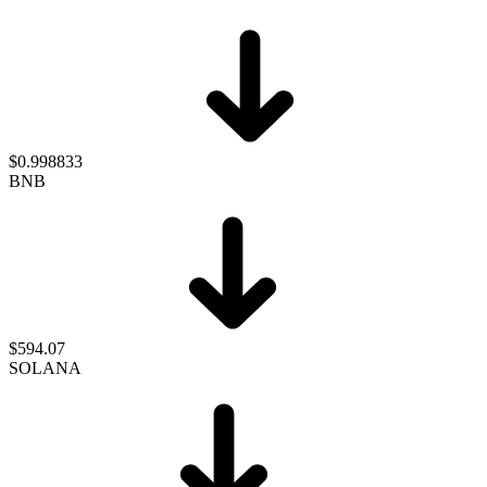
$0.998833
BNB
$594.07
SOLANA