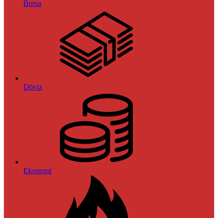
Borsa
Döviz
Ekonomi