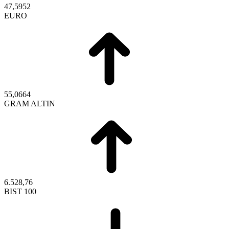
47,5952
EURO
55,0664
GRAM ALTIN
6.528,76
BIST 100