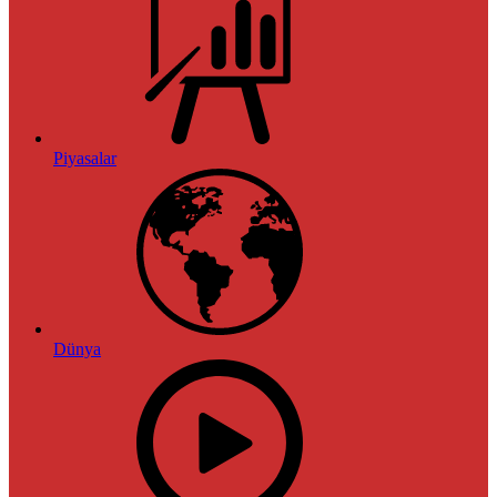
Piyasalar
Dünya