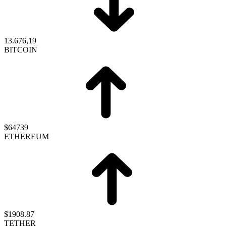
13.676,19
BITCOIN
$64739
ETHEREUM
$1908.87
TETHER