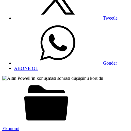
Tweetle
Gönder
ABONE OL
Ekonomi