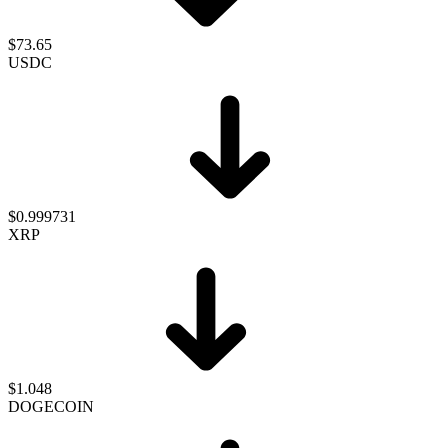
$73.65
USDC
$0.999731
XRP
$1.048
DOGECOIN