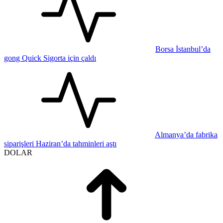
Borsa İstanbul’da
gong Quick Sigorta için çaldı
Almanya’da fabrika
siparişleri Haziran’da tahminleri aştı
DOLAR