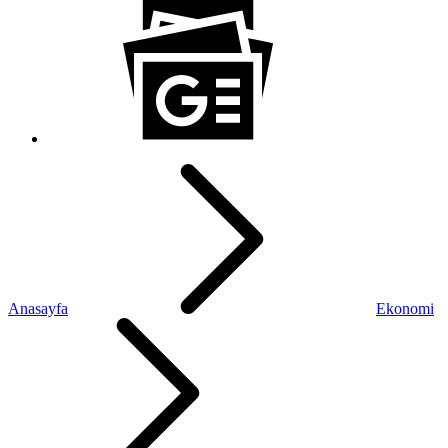
Anasayfa
Ekonomi