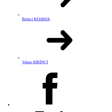
Birinci REHBER
Tekno BİRİNCİ