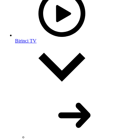
Birinci TV