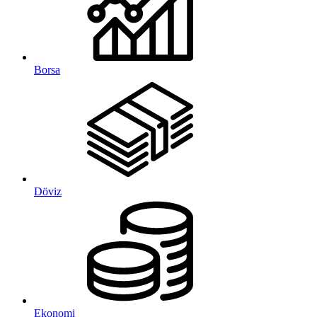
Borsa
Döviz
Ekonomi