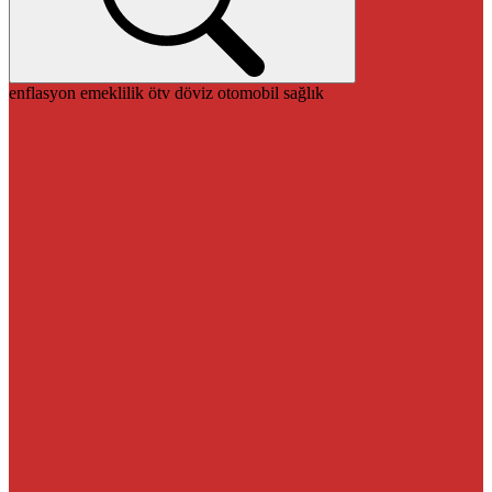
enflasyon
emeklilik
ötv
döviz
otomobil
sağlık