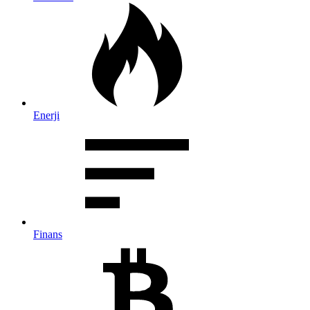
Enerji
Finans