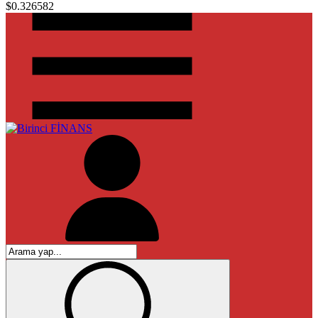
$0.326582