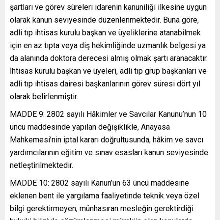
şartları ve görev süreleri idarenin kanuniliği ilkesine uygun
olarak kanun seviyesinde düzenlenmektedir. Buna göre,
adli tıp ihtisas kurulu başkan ve üyeliklerine atanabilmek
için en az tıpta veya diş hekimliğinde uzmanlık belgesi ya
da alanında doktora derecesi almış olmak şartı aranacaktır.
İhtisas kurulu başkan ve üyeleri, adli tıp grup başkanları ve
adli tıp ihtisas dairesi başkanlarının görev süresi dört yıl
olarak belirlenmiştir.
MADDE 9: 2802 sayılı Hâkimler ve Savcılar Kanunu’nun 10
uncu maddesinde yapılan değişiklikle, Anayasa
Mahkemesi’nin iptal kararı doğrultusunda, hâkim ve savcı
yardımcılarının eğitim ve sınav esasları kanun seviyesinde
netleştirilmektedir.
MADDE 10: 2802 sayılı Kanun’un 63 üncü maddesine
eklenen bent ile yargılama faaliyetinde teknik veya özel
bilgi gerektirmeyen, münhasıran mesleğin gerektirdiği