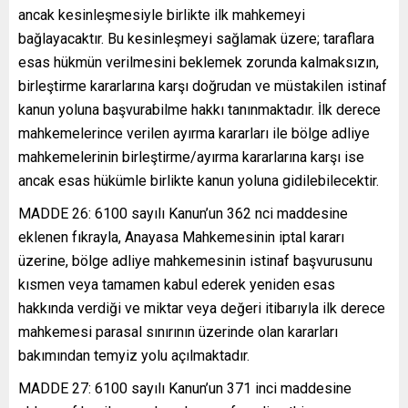
ancak kesinleşmesiyle birlikte ilk mahkemeyi
bağlayacaktır. Bu kesinleşmeyi sağlamak üzere; taraflara
esas hükmün verilmesini beklemek zorunda kalmaksızın,
birleştirme kararlarına karşı doğrudan ve müstakilen istinaf
kanun yoluna başvurabilme hakkı tanınmaktadır. İlk derece
mahkemelerince verilen ayırma kararları ile bölge adliye
mahkemelerinin birleştirme/ayırma kararlarına karşı ise
ancak esas hükümle birlikte kanun yoluna gidilebilecektir.
MADDE 26: 6100 sayılı Kanun’un 362 nci maddesine
eklenen fıkrayla, Anayasa Mahkemesinin iptal kararı
üzerine, bölge adliye mahkemesinin istinaf başvurusunu
kısmen veya tamamen kabul ederek yeniden esas
hakkında verdiği ve miktar veya değeri itibarıyla ilk derece
mahkemesi parasal sınırının üzerinde olan kararları
bakımından temyiz yolu açılmaktadır.
MADDE 27: 6100 sayılı Kanun’un 371 inci maddesine