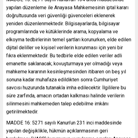
yapılan düzenleme ile Anayasa Mahkemesinin iptal kararı
doğrultusunda veri güvenliği güvenceleri eklenerek
yeniden düzenlenmektedir. Bilgisayarlarda, bilgisayar
programlarında ve kütüklerinde arama, kopyalama ve
elkoyma tedbirlerinin temel şartları korunurken, elde edilen
dijital deliller ve kişisel verilerin korunması için yeni bir
fıkra eklenmektedir. Bu tedbirle elde edilen veriler adli
emanette saklanacak; kovuşturmaya yer olmadığı veya
mahkeme kararının kesinleşmesinden itibaren on beş yıl
sonuna kadar muhafaza edildikten sonra Cumhuriyet
savcısı huzurunda tutanakla imha edilecektir. İlgililere bu
süre zarfında, amacın ortadan kalkması halinde verilerin
silinmesini mahkemeden talep edebilme imkânı
getirilmektedir.
MADDE 16: 5271 sayılı Kanun’un 231 inci maddesinde
yapılan değişiklikle, hükmün açıklanmasının geri