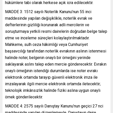
hükümlere tabi olarak herkese açık icra edilecektir.
MADDE 3: 1512 sayılı Noterlik Kanunu’nun 55 inci
maddesinde yapılan değişiklikle, noterlik evrak ve
defterlerinin gizliliği korunarak adli mercilerin ve
soruşturmaya yetkili resmi dairelerin doğrudan belge talep
etme ve inceleme süreçleri kolaylaştırılmaktadır.
Mahkeme, sulh ceza hâkimliği veya Cumhuriyet
başsavcılığı tarafından noterlik evrakının aslının istenmesi
halinde noter, belgenin onaylı bir örneğini yerinde
saklayarak aslını talep eden mercie gönderecektir. Evrakın
onaylı örneğinin istendiği durumlarda ise noter evrakı
elektronik ortamda tarayıp güvenli elektronik imza ile
imzalayarak ilgili mercie elektronik ortamda iletecektir;
teknolojik imkânsızlık halinde fiziki aslına uygun onaylı
örnek gönderilecektir.
MADDE 4: 2575 sayılı Danıştay Kanunu’nun geçici 27 nci
maddesinde yapılan düzenlemeyle, Danıştayın daire