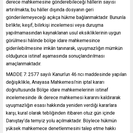
derece mahkemesine gönderebileceği hâllerin sayısı
artırılmakta; bu hâller dışında dosyanın geri
gönderilemeyeceği açıkça hükme bağlanmaktadır. Bununla
birlikte; keşif, bilirkişi incelemesi veya duruşma
yapılmamasından kaynaklanan usul eksikliklerinin uygun
görülmesi hâlinde bölge idare mahkemesince
giderilebilmesine imkân tanınarak, uyuşmazlığın mümkün
olduğunca istinaf aşamasında sonuçlandırılması
amaçlanmaktadır.
MADDE 7: 2577 sayılı Kanun’un 46 ncı maddesinde yapılan
değişiklikle, Anayasa Mahkemesi’nin iptal kararı
doğrultusunda Bölge idare mahkemelerinin istinaf
incelemesinde ilk derece mahkemesi kararını kaldırarak
uyuşmazlığın esası hakkında yeniden verdiği kararlara
karşı, kural olarak tebliğinden itibaren otuz gün içinde
Danıştay’da temyiz yolu açılmaktadır. Böylece hükmün
yüksek mahkemece denetlenmesini talep etme hakkı