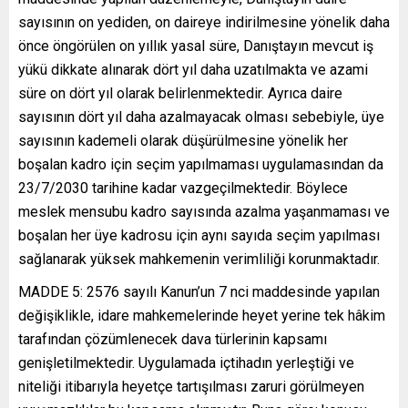
sayısının on yediden, on daireye indirilmesine yönelik daha
önce öngörülen on yıllık yasal süre, Danıştayın mevcut iş
yükü dikkate alınarak dört yıl daha uzatılmakta ve azami
süre on dört yıl olarak belirlenmektedir. Ayrıca daire
sayısının dört yıl daha azalmayacak olması sebebiyle, üye
sayısının kademeli olarak düşürülmesine yönelik her
boşalan kadro için seçim yapılmaması uygulamasından da
23/7/2030 tarihine kadar vazgeçilmektedir. Böylece
meslek mensubu kadro sayısında azalma yaşanmaması ve
boşalan her üye kadrosu için aynı sayıda seçim yapılması
sağlanarak yüksek mahkemenin verimliliği korunmaktadır.
MADDE 5: 2576 sayılı Kanun’un 7 nci maddesinde yapılan
değişiklikle, idare mahkemelerinde heyet yerine tek hâkim
tarafından çözümlenecek dava türlerinin kapsamı
genişletilmektedir. Uygulamada içtihadın yerleştiği ve
niteliği itibarıyla heyetçe tartışılması zaruri görülmeyen