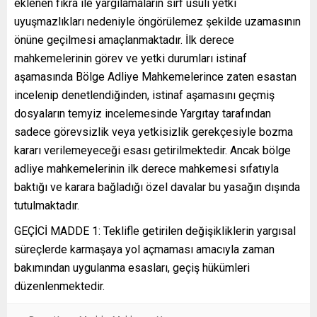
eklenen fıkra ile yargılamaların sırf usuli yetki
uyuşmazlıkları nedeniyle öngörülemez şekilde uzamasının
önüne geçilmesi amaçlanmaktadır. İlk derece
mahkemelerinin görev ve yetki durumları istinaf
aşamasında Bölge Adliye Mahkemelerince zaten esastan
incelenip denetlendiğinden, istinaf aşamasını geçmiş
dosyaların temyiz incelemesinde Yargıtay tarafından
sadece görevsizlik veya yetkisizlik gerekçesiyle bozma
kararı verilemeyeceği esası getirilmektedir. Ancak bölge
adliye mahkemelerinin ilk derece mahkemesi sıfatıyla
baktığı ve karara bağladığı özel davalar bu yasağın dışında
tutulmaktadır.
GEÇİCİ MADDE 1: Teklifle getirilen değişikliklerin yargısal
süreçlerde karmaşaya yol açmaması amacıyla zaman
bakımından uygulanma esasları, geçiş hükümleri
düzenlenmektedir.