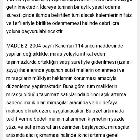
getirilmektedir. İdareye tanınan bir aylık yasal ödeme
süresi içinde ilamda belirtilen tüm alacak kalemlerinin faiz
ve fer’ileriyle birlikte ödenmemesi halinde cebri icra
yoluna başvurulabilecektir.
MADDE 2: 2004 sayılı Kanun’un 114 üncü maddesinde
yapılan değişiklikle, miras yoluyla intikal eden
taşınmazlarda ortaklığın satış suretiyle giderilmesi (izale-i
şuyu) ihalelerinde yaşanan suistimallerin önlenmesi ve
mirasçıların mülkiyet haklarının korunması amacıyla
düzenleme yapılmaktadır. Buna göre, tüm maliklerin
mirasçı olduğu taşınmaz satışlarında birinci açık artırma
sadece malik olan mirasçılar arasında ve bir defaya
mahsus olmak üzere uygulanacaktır. Bu özel artırmada
teklif verme bedeli malın muhammen kıymetinin yüzde
yüzü ve satış masrafları üzerinden başlayacak; mirasçılar
arasında alıcı çıkmaması halinde ikinci artırma genel