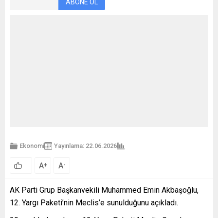
ABONE OL
Ekonomi
Yayınlama: 22.06.2026
A
A
+
-
AK Parti Grup Başkanvekili Muhammed Emin Akbaşoğlu,
12. Yargı Paketi’nin Meclis’e sunulduğunu açıkladı.