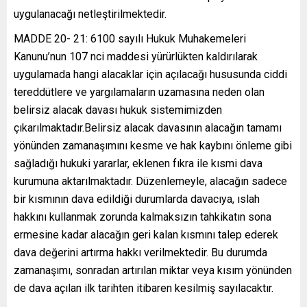
uygulanacağı netleştirilmektedir.
MADDE 20- 21: 6100 sayılı Hukuk Muhakemeleri
Kanunu’nun 107 nci maddesi yürürlükten kaldırılarak
uygulamada hangi alacaklar için açılacağı hususunda ciddi
tereddütlere ve yargılamaların uzamasına neden olan
belirsiz alacak davası hukuk sistemimizden
çıkarılmaktadır.Belirsiz alacak davasının alacağın tamamı
yönünden zamanaşımını kesme ve hak kaybını önleme gibi
sağladığı hukuki yararlar, eklenen fıkra ile kısmi dava
kurumuna aktarılmaktadır. Düzenlemeyle, alacağın sadece
bir kısmının dava edildiği durumlarda davacıya, ıslah
hakkını kullanmak zorunda kalmaksızın tahkikatın sona
ermesine kadar alacağın geri kalan kısmını talep ederek
dava değerini artırma hakkı verilmektedir. Bu durumda
zamanaşımı, sonradan artırılan miktar veya kısım yönünden
de dava açılan ilk tarihten itibaren kesilmiş sayılacaktır.