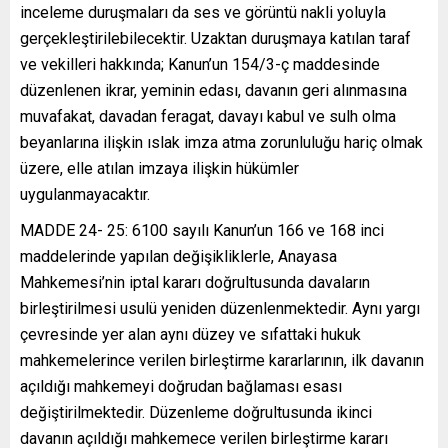
inceleme duruşmaları da ses ve görüntü nakli yoluyla
gerçekleştirilebilecektir. Uzaktan duruşmaya katılan taraf
ve vekilleri hakkında; Kanun’un 154/3-ç maddesinde
düzenlenen ikrar, yeminin edası, davanın geri alınmasına
muvafakat, davadan feragat, davayı kabul ve sulh olma
beyanlarına ilişkin ıslak imza atma zorunluluğu hariç olmak
üzere, elle atılan imzaya ilişkin hükümler
uygulanmayacaktır.
MADDE 24- 25: 6100 sayılı Kanun’un 166 ve 168 inci
maddelerinde yapılan değişikliklerle, Anayasa
Mahkemesi’nin iptal kararı doğrultusunda davaların
birleştirilmesi usulü yeniden düzenlenmektedir. Aynı yargı
çevresinde yer alan aynı düzey ve sıfattaki hukuk
mahkemelerince verilen birleştirme kararlarının, ilk davanın
açıldığı mahkemeyi doğrudan bağlaması esası
değiştirilmektedir. Düzenleme doğrultusunda ikinci
davanın açıldığı mahkemece verilen birleştirme kararı