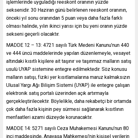
işlemlerinde uyguladığı reeskont oranının yüzde
seksenidir. 30 Haziran günü belirlenen reeskont oranının,
önceki yıl sonu oranından 5 puan veya daha fazla farklı
olması halinde, yılın ikinci yarısı için bu yeni oranın yüzde
sekseni geçerli olacaktır.
MADDE 12 – 13: 4721 sayılı Türk Medeni Kanunu’nun 440
ve 444 üncü maddelerinde yapılan düzenlemeyle, vesayet
altındaki kısıtlı kişilere ait taşınır ve taşınmaz malların satış
usulü UYAP sistemine entegre edilmektedir. Söz konusu
malların satışı, fiziki yer kısıtlamalarına maruz kalmaksızın
Ulusal Yargı Ağı Bilişim Sistemi (UYAP) ile entegre çalışan
elektronik satış portalı üzerinden açık artırmayla
gerçekleştirilecektir. Böylelikle, daha rekabetçi bir ortamda
çok daha fazla kişinin pey sürmesi sağlanarak kısıtlının
menfaatleri azami düzeyde korunacaktır.
MADDE 14: 5271 sayılı Ceza Muhakemesi Kanunu’nun 80
inci maddesinde, Anayasa Mahkemesi’nin kişisel verilerin