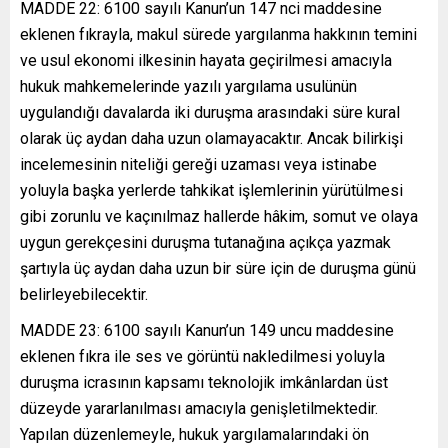
MADDE 22: 6100 sayılı Kanun’un 147 nci maddesine
eklenen fıkrayla, makul sürede yargılanma hakkının temini
ve usul ekonomi ilkesinin hayata geçirilmesi amacıyla
hukuk mahkemelerinde yazılı yargılama usulünün
uygulandığı davalarda iki duruşma arasındaki süre kural
olarak üç aydan daha uzun olamayacaktır. Ancak bilirkişi
incelemesinin niteliği gereği uzaması veya istinabe
yoluyla başka yerlerde tahkikat işlemlerinin yürütülmesi
gibi zorunlu ve kaçınılmaz hallerde hâkim, somut ve olaya
uygun gerekçesini duruşma tutanağına açıkça yazmak
şartıyla üç aydan daha uzun bir süre için de duruşma günü
belirleyebilecektir.
MADDE 23: 6100 sayılı Kanun’un 149 uncu maddesine
eklenen fıkra ile ses ve görüntü nakledilmesi yoluyla
duruşma icrasının kapsamı teknolojik imkânlardan üst
düzeyde yararlanılması amacıyla genişletilmektedir.
Yapılan düzenlemeyle, hukuk yargılamalarındaki ön