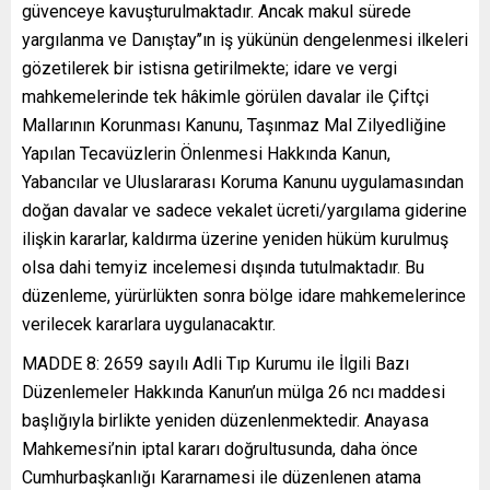
güvenceye kavuşturulmaktadır. Ancak makul sürede
yargılanma ve Danıştay’’ın iş yükünün dengelenmesi ilkeleri
gözetilerek bir istisna getirilmekte; idare ve vergi
mahkemelerinde tek hâkimle görülen davalar ile Çiftçi
Mallarının Korunması Kanunu, Taşınmaz Mal Zilyedliğine
Yapılan Tecavüzlerin Önlenmesi Hakkında Kanun,
Yabancılar ve Uluslararası Koruma Kanunu uygulamasından
doğan davalar ve sadece vekalet ücreti/yargılama giderine
ilişkin kararlar, kaldırma üzerine yeniden hüküm kurulmuş
olsa dahi temyiz incelemesi dışında tutulmaktadır. Bu
düzenleme, yürürlükten sonra bölge idare mahkemelerince
verilecek kararlara uygulanacaktır.
MADDE 8: 2659 sayılı Adli Tıp Kurumu ile İlgili Bazı
Düzenlemeler Hakkında Kanun’un mülga 26 ncı maddesi
başlığıyla birlikte yeniden düzenlenmektedir. Anayasa
Mahkemesi’nin iptal kararı doğrultusunda, daha önce
Cumhurbaşkanlığı Kararnamesi ile düzenlenen atama