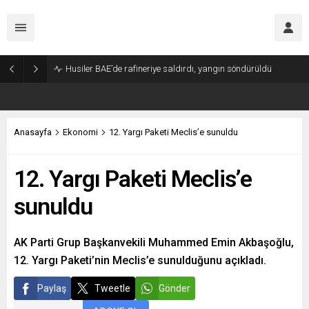
Husiler BAE’de rafineriye saldırdı, yangın söndürüldü
Anasayfa
Ekonomi
12. Yargı Paketi Meclis’e sunuldu
12. Yargı Paketi Meclis’e
sunuldu
AK Parti Grup Başkanvekili Muhammed Emin Akbaşoğlu,
12. Yargı Paketi’nin Meclis’e sunulduğunu açıkladı.
Paylaş
Tweetle
Gönder